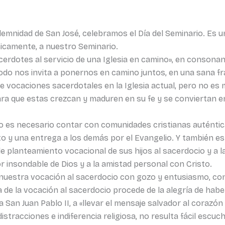
lemnidad de San José, celebramos el Día del Seminario. Es
icamente, a nuestro Seminario.
erdotes al servicio de una Iglesia en camino», en consonan
nodo nos invita a ponernos en camino juntos, en una sana fr
a de vocaciones sacerdotales en la Iglesia actual, pero no es
ara que estas crezcan y maduren en su fe y se conviertan
o es necesario contar con comunidades cristianas auténtic
 y una entrega a los demás por el Evangelio. Y también es 
le planteamiento vocacional de sus hijos al sacerdocio y a 
r insondable de Dios y a la amistad personal con Cristo.
nuestra vocación al sacerdocio con gozo y entusiasmo, cont
 de la vocación al sacerdocio procede de la alegría de hab
San Juan Pablo II, a «llevar el mensaje salvador al corazón
istracciones e indiferencia religiosa, no resulta fácil escuch