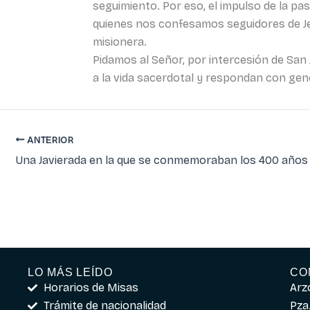
seguimiento. Por eso, el impulso de la pa
quienes nos confesamos seguidores de Jes
misionera.
Pidamos al Señor, por intercesión de San
a la vida sacerdotal y respondan con gen
ANTERIOR
LO MÁS LEÍDO
CO
Horarios de Misas
Arz
Trámite de nacionalidad
Pza.