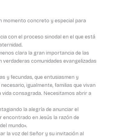
 un momento concreto y especial para
cia con el proceso sinodal en el que está
aternidad.
 menos clara la gran importancia de las
 en verdaderas comunidades evangelizadas
as y fecundas, que entusiasmen y
necesario, igualmente, familias que vivan
la vida consagrada. Necesitamos abrir a
agiando la alegría de anunciar el
er encontrado en Jesús la razón de
 del mundo».
ar la voz del Señor y su invitación al