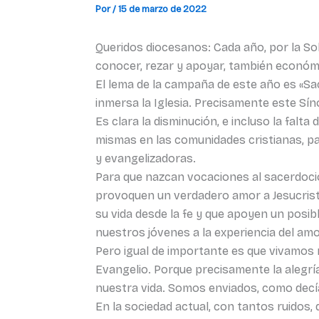
Por
/
15 de marzo de 2022
Queridos diocesanos: Cada año, por la So
conocer, rezar y apoyar, también económ
El lema de la campaña de este año es «Sac
inmersa la Iglesia. Precisamente este Sí
Es clara la disminución, e incluso la falt
mismas en las comunidades cristianas, p
y evangelizadoras.
Para que nazcan vocaciones al sacerdoci
provoquen un verdadero amor a Jesucristo
su vida desde la fe y que apoyen un posib
nuestros jóvenes a la experiencia del amo
Pero igual de importante es que vivamos 
Evangelio. Porque precisamente la alegría
nuestra vida. Somos enviados, como decía 
En la sociedad actual, con tantos ruidos, d