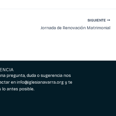
SIGUIENTE
Jornada de Renovación Matrimonial
ENCIA
guna pregunta, duda o sugerencia nos
actar en
info@iglesianavarra.org
y te
lo antes posible.