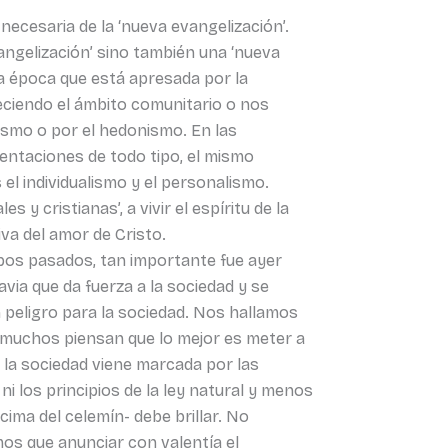
ecesaria de la ‘nueva evangelización’.
angelización’ sino también una ‘nueva
na época que está apresada por la
leciendo el ámbito comunitario o nos
ismo o por el hedonismo. En las
 tentaciones de todo tipo, el mismo
 el individualismo y el personalismo.
 y cristianas’, a vivir el espíritu de la
iva del amor de Cristo.
pos pasados, tan importante fue ayer
via que da fuerza a la sociedad y se
n peligro para la sociedad. Nos hallamos
s muchos piensan que lo mejor es meter a
e la sociedad viene marcada por las
i los principios de la ley natural y menos
cima del celemín- debe brillar. No
s que anunciar con valentía el