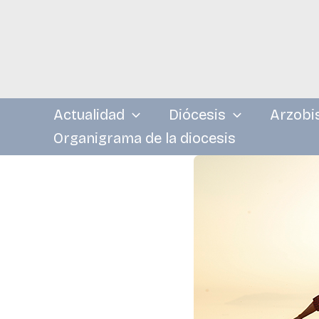
Ir
al
contenido
Actualidad
Diócesis
Arzobi
Organigrama de la diocesis