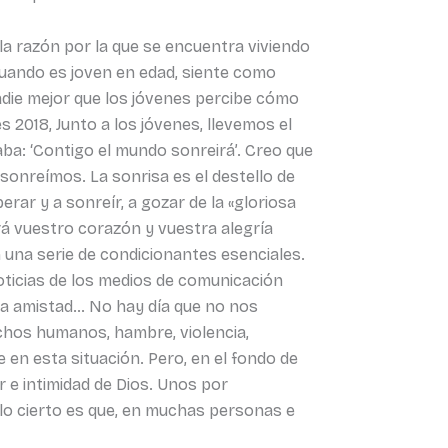
la razón por la que se encuentra viviendo
cuando es joven en edad, siente como
adie mejor que los jóvenes percibe cómo
 2018, Junto a los jóvenes, llevemos el
ba: ‘Contigo el mundo sonreirá’. Creo que
 sonreímos. La sonrisa es el destello de
erar y a sonreír, a gozar de la «gloriosa
ará vuestro corazón y vuestra alegría
an una serie de condicionantes esenciales.
oticias de los medios de comunicación
, la amistad… No hay día que no nos
echos humanos, hambre, violencia,
en esta situación. Pero, en el fondo de
 e intimidad de Dios. Unos por
 lo cierto es que, en muchas personas e