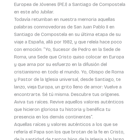
Europea de Jóvenes (PEJ) a Santiago de Compostela
en este año Jubilar.
Todavía retumban en nuestra memoria aquellas
palabras conmovedoras de San Juan Pablo II en
Santiago de Compostela en su última etapa de su
viaje a España, allá por 1982, y que releía hace poco
con emoción: “Yo, Sucesor de Pedro en la Sede de
Roma, una Sede que Cristo quiso colocar en Europa
y que ama por su esfuerzo en la difusión del
cristianismo en todo el mundo. Yo, Obispo de Roma
y Pastor de la Iglesia universal, desde Santiago, te
lanzo, vieja Europa, un grito lleno de amor: Vuelve a
encontrarte. Sé tú misma. Descubre tus orígenes.
Aviva tus raíces. Revive aquellos valores auténticos
que hicieron gloriosa tu historia y benéfica tu
presencia en los demás continentes”.
Aquellas raíces y valores auténticos a los que se
refería el Papa son los que brotan de la fe en Cristo,
de la santidad de tantos hijos de la Iglesia a lo largo