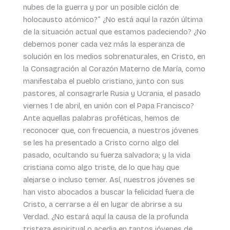
nubes de la guerra y por un posible ciclón de
holocausto atómico?” ¿No está aquí la razón última
de la situación actual que estamos padeciendo? ¿No
debemos poner cada vez más la esperanza de
solución en los medios sobrenaturales, en Cristo, en
la Consagración al Corazón Materno de María, como
manifestaba el pueblo cristiano, junto con sus
pastores, al consagrarle Rusia y Ucrania, el pasado
viernes 1 de abril, en unión con el Papa Francisco?
Ante aquellas palabras proféticas, hemos de
reconocer que, con frecuencia, a nuestros jóvenes
se les ha presentado a Cristo corno algo del
pasado, ocultando su fuerza salvadora; y la vida
cristiana como algo triste, de lo que hay que
alejarse o incluso temer. Así, nuestros jóvenes se
han visto abocados a buscar la felicidad fuera de
Cristo, a cerrarse a él en lugar de abrirse a su
Verdad. ¿No estará aquí la causa de la profunda
tristeza espiritual o acedia en tantos jóvenes de