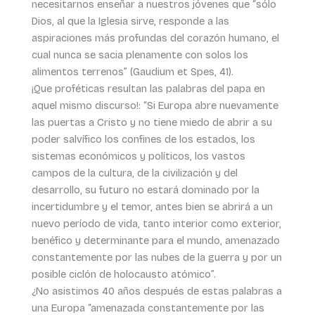
necesitarnos enseñar a nuestros jóvenes que “sólo
Dios, al que la Iglesia sirve, responde a las
aspiraciones más profundas del corazón humano, el
cual nunca se sacia plenamente con solos los
alimentos terrenos” (Gaudium et Spes, 41).
¡Que proféticas resultan las palabras del papa en
aquel mismo discurso!: “Si Europa abre nuevamente
las puertas a Cristo y no tiene miedo de abrir a su
poder salvífico los confines de los estados, los
sistemas económicos y políticos, los vastos
campos de la cultura, de la civilización y del
desarrollo, su futuro no estará dominado por la
incertidumbre y el temor, antes bien se abrirá a un
nuevo período de vida, tanto interior como exterior,
benéfico y determinante para el mundo, amenazado
constantemente por las nubes de la guerra y por un
posible ciclón de holocausto atómico”.
¿No asistimos 40 años después de estas palabras a
una Europa “amenazada constantemente por las