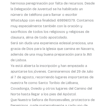
hermosa peregrinación por falta de recursos. Desde
la Delegación de Juventud se ha habilitado un
número de teléfono para llamar o escribir
WhatsApp con esa finalidad: 698961379. Contamos
muy especialmente también con la oración y
sacrificios de todos los religiosos y religiosas de
clausura, alma de todo apostolado.
Será sin duda una experiencia eclesial preciosa, una
gracia de Dios para la Iglesia que camina en Navarra,
además de una muy buena preparación para la JMJ
de Lisboa.
Ya está abierta la inscripción y han empezado a
apuntarse los jóvenes. Caminaremos del 29 de Julio
al 7 de agosto, recorriendo lugares importantes de
nuestra fe como Santo Toribio de Liébana,
Covadonga, Oviedo y otros lugares del Camino del
Norte hasta llegar a los pies del Apóstol.
Que Nuestra Señora de Roncesvalles, protectora de
Peregrinos, cuide maternalmente a cada uno de