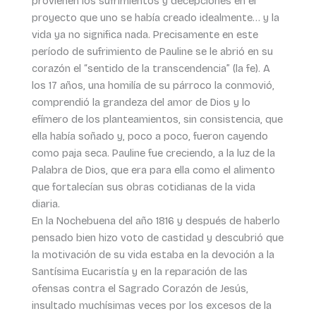
provienen los sufrimientos y decepciones en el
proyecto que uno se había creado idealmente… y la
vida ya no significa nada. Precisamente en este
período de sufrimiento de Pauline se le abrió en su
corazón el “sentido de la transcendencia” (la fe). A
los 17 años, una homilía de su párroco la conmovió,
comprendió la grandeza del amor de Dios y lo
efímero de los planteamientos, sin consistencia, que
ella había soñado y, poco a poco, fueron cayendo
como paja seca. Pauline fue creciendo, a la luz de la
Palabra de Dios, que era para ella como el alimento
que fortalecían sus obras cotidianas de la vida
diaria.
En la Nochebuena del año 1816 y después de haberlo
pensado bien hizo voto de castidad y descubrió que
la motivación de su vida estaba en la devoción a la
Santísima Eucaristía y en la reparación de las
ofensas contra el Sagrado Corazón de Jesús,
insultado muchísimas veces por los excesos de la