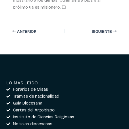
mostrarlo a los demás. Quien ama a Dios y al
prójimo ya es misionero. ❏
ANTERIOR
SIGUIENTE
LO MÁS LEÍDO
Horarios de Misas
Trámite de nacionalidad
Guía Diocesana
Cartas del Arzobispo
Instituto de Ciencias Religiosas
Noticias diocesanas