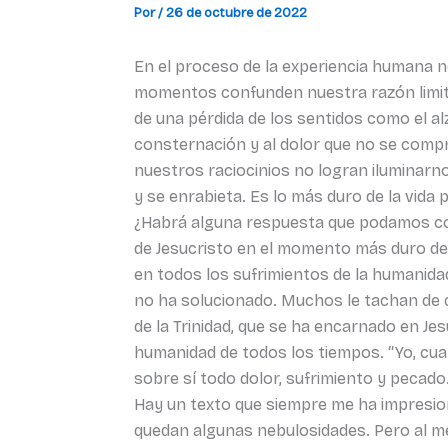
Por
/
26 de octubre de 2022
En el proceso de la experiencia humana 
momentos confunden nuestra razón limita
de una pérdida de los sentidos como el al
consternación y al dolor que no se compr
nuestros raciocinios no logran iluminar
y se enrabieta. Es lo más duro de la vida
¿Habrá alguna respuesta que podamos co
de Jesucristo en el momento más duro de 
en todos los sufrimientos de la humanida
no ha solucionado. Muchos le tachan de c
de la Trinidad, que se ha encarnado en Je
humanidad de todos los tiempos. “Yo, cuan
sobre sí todo dolor, sufrimiento y pecado
Hay un texto que siempre me ha impresiona
quedan algunas nebulosidades. Pero al me