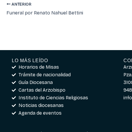
ANTERIOR
Funeral por Renato Nahuel Bettini
LO MÁS LEÍDO
CO
Horarios de Misas
Arz
Trámite de nacionalidad
Pza.
Guía Diocesana
310
Cartas del Arzobispo
948
Instituto de Ciencias Religiosas
inf
Noticias diocesanas
Agenda de eventos