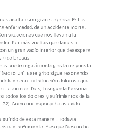
 nos asaltan con gran sorpresa. Estos
a enfermedad, de un accidente mortal,
Son situaciones que nos llevan a la
ender. Por más vueltas que damos a
on un gran vacío interior que desespera
s y dolorosas.
os puede regalárnosla y es la respuesta
(Mc 15, 34). Este grito sigue resonando
dole en cara tal situación dolorosa que
o no ocurre en Dios, la segunda Persona
sí todos los dolores y sufrimientos de la
12, 32). Como una esponja ha asumido
ha sufrido de esta manera… Todavía
iste el sufrimiento! Y es que Dios no ha