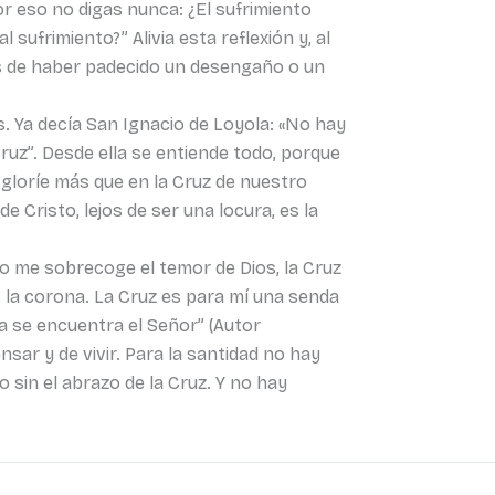
Por eso no digas nunca: ¿El sufrimiento
 sufrimiento?” Alivia esta reflexión y, al
és de haber padecido un desengaño o un
. Ya decía San Ignacio de Loyola: «No hay
ruz”. Desde ella se entiende todo, porque
 gloríe más que en la Cruz de nuestro
e Cristo, lejos de ser una locura, es la
 me sobrecoge el temor de Dios, la Cruz
, la corona. La Cruz es para mí una senda
a se encuentra el Señor” (Autor
sar y de vivir. Para la santidad no hay
 sin el abrazo de la Cruz. Y no hay