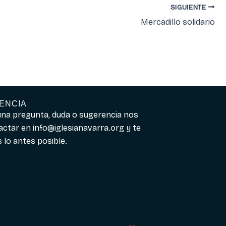
SIGUIENTE
Mercadillo solidario
ENCIA
guna pregunta, duda o sugerencia nos
actar en
info@iglesianavarra.org
y te
lo antes posible.