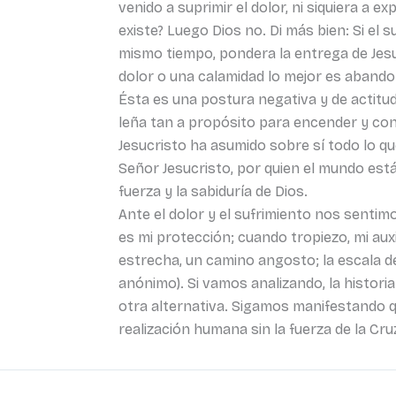
venido a suprimir el dolor, ni siquiera a e
existe? Luego Dios no. Di más bien: Si el s
mismo tiempo, pondera la entrega de Jes
dolor o una calamidad lo mejor es abandon
Ésta es una postura negativa y de actitu
leña tan a propósito para encender y con
Jesucristo ha asumido sobre sí todo lo qu
Señor Jesucristo, por quien el mundo está c
fuerza y la sabiduría de Dios.
Ante el dolor y el sufrimiento nos sent
es mi protección; cuando tropiezo, mi aux
estrecha, un camino angosto; la escala d
anónimo). Si vamos analizando, la histori
otra alternativa. Sigamos manifestando qu
realización humana sin la fuerza de la Cru