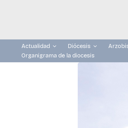
Ir
al
contenido
Actualidad
Diócesis
Arzobi
Organigrama de la diocesis