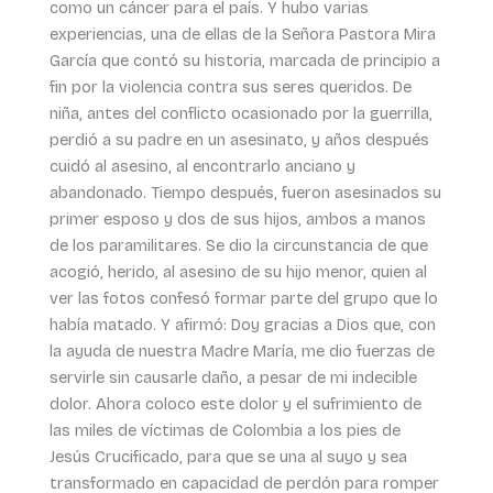
como un cáncer para el país. Y hubo varias
experiencias, una de ellas de la Señora Pastora Mira
García que contó su historia, marcada de principio a
fin por la violencia contra sus seres queridos. De
niña, antes del conflicto ocasionado por la guerrilla,
perdió a su padre en un asesinato, y años después
cuidó al asesino, al encontrarlo anciano y
abandonado. Tiempo después, fueron asesinados su
primer esposo y dos de sus hijos, ambos a manos
de los paramilitares. Se dio la circunstancia de que
acogió, herido, al asesino de su hijo menor, quien al
ver las fotos confesó formar parte del grupo que lo
había matado. Y afirmó: Doy gracias a Dios que, con
la ayuda de nuestra Madre María, me dio fuerzas de
servirle sin causarle daño, a pesar de mi indecible
dolor. Ahora coloco este dolor y el sufrimiento de
las miles de víctimas de Colombia a los pies de
Jesús Crucificado, para que se una al suyo y sea
transformado en capacidad de perdón para romper