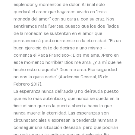
esplendor y momentos de dolor. Al final sólo
quedará el amor que hayamos vivido en “esta
moneda del amor” con su cara y con su cruz. Nos
sentiremos más fuertes, puesto que los dos “lados
de la moneda” se sustentan en el amor que
permanecerá posteriormente en la eternidad. “Es un
buen ejercicio éste de decirse a uno mismo –
comenta el Papa Francisco-: Dios me ama. ¿Pero en
este momento horrible? Dios me ama. ¿Y a mí que he
hecho esto o aquello? Dios me ama. Esa seguridad
no nos la quita nadie” (Audiencia General, 15 de
Febrero 2017).
La esperanza nunca defrauda y no defrauda puesto
que es lo más auténtico y que nunca se queda en la
finitud sino que es la puerta abierta hacia lo que
nunca muere: la eternidad. Las esperanzas son
circunstanciales y expresan la tendencia humana a
conseguir una situación deseada, pero que podrían
no realizarse y transformarse en desilusión. En