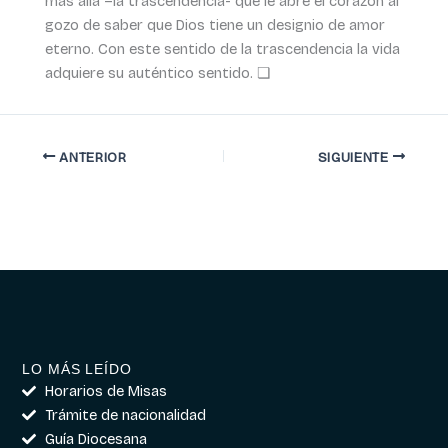
más allá –la trascendencia- que le abre el corazón al
gozo de saber que Dios tiene un designio de amor
eterno. Con este sentido de la trascendencia la vida
adquiere su auténtico sentido. ❏
ANTERIOR
SIGUIENTE
LO MÁS LEÍDO
Horarios de Misas
Trámite de nacionalidad
Guía Diocesana