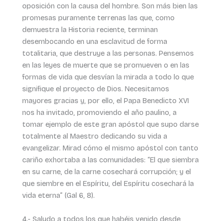
oposición con la causa del hombre. Son más bien las
promesas puramente terrenas las que, como
demuestra la Historia reciente, terminan
desembocando en una esclavitud de forma
totalitaria, que destruye a las personas. Pensemos
en las leyes de muerte que se promueven o en las
formas de vida que desvían la mirada a todo lo que
signifique el proyecto de Dios. Necesitamos
mayores gracias y, por ello, el Papa Benedicto XVI
nos ha invitado, promoviendo el año paulino, a
tomar ejemplo de este gran apóstol que supo darse
totalmente al Maestro dedicando su vida a
evangelizar. Mirad cómo el mismo apóstol con tanto
cariño exhortaba a las comunidades: “El que siembra
en su carne, de la carne cosechará corrupción; y el
que siembre en el Espíritu, del Espíritu cosechará la
vida eterna” (Gal 6, 8).
4.- Saludo a todos los que habéis venido desde