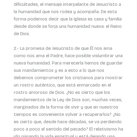
dificultades, el mensaje interpelante de Jesucristo a
la humanidad que nos rodea y acompaña. De esta
forma podemos decir que la Iglesia es casa y familia
desde donde se forja una humanidad nueva: el Reino
de Dios.
2.- La promesa de Jesucristo de que Él nos ama
como nos ama el Padre, hace posible vislumbrar una
nueva humanidad. Para merecerla hemos de guardar
sus mandamientos y es a esto a lo que nos
debemos comprometer los cristianos para mostrar
un rostro auténtico, que está enmarcado en el
rostro amoroso de Dios. ¿No es cierto que los
mandamientos de la Ley de Dios son, muchas veces,
marginados de la forma de vivir y que en nuestros
tiempos es conveniente volver a recuperarlos? ¿No
es cierto que, desde hace décadas, se va perdiendo
poco a poco el sentido del pecado? El relativismo ha
ido minando la vida espiritual y está dejando una