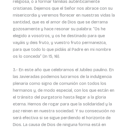
religiosa, o a formar familias auténticamente
cristianas. Dejemos que el Señor nos abrace con su
misericordia y veremos florecer en nuestras vidas la
santidad, que es el amor de Dios que se derrama
gozosamente y hace resonar su palabra: “Os he
elegido a vosotros, y os he destinado para que
vayáis y deis fruto, y vuestro fruto permanezca,
para que todo lo que pidáis al Padre en mi nombre
os lo conceda” (Jn 15, 16).
3.- En este año que celebramos el Jubileo paulino. En
las Javieradas podemos lucrarnos de la indulgencia
plenaria como signo de comunión con todos los
hermanos y, de modo especial, con los que están en
el tránsito del purgatorio hasta llegar a la gloria
eterna. Hemos de rogar para que la solidaridad y la
paz reinen en nuestra sociedad. Y su consecución no
será efectiva si se sigue perdiendo el horizonte de
Dios. La causa de Dios de ninguna forma está en