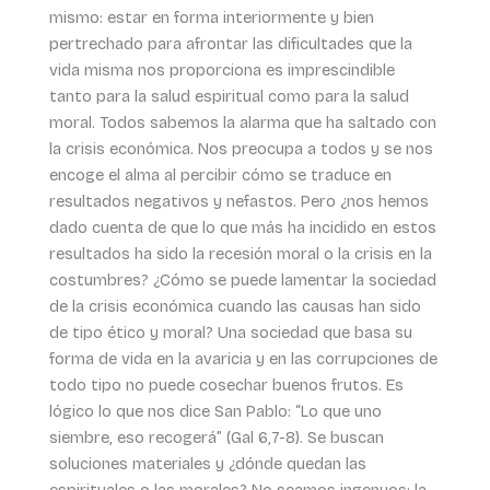
mismo: estar en forma interiormente y bien
pertrechado para afrontar las dificultades que la
vida misma nos proporciona es imprescindible
tanto para la salud espiritual como para la salud
moral. Todos sabemos la alarma que ha saltado con
la crisis económica. Nos preocupa a todos y se nos
encoge el alma al percibir cómo se traduce en
resultados negativos y nefastos. Pero ¿nos hemos
dado cuenta de que lo que más ha incidido en estos
resultados ha sido la recesión moral o la crisis en la
costumbres? ¿Cómo se puede lamentar la sociedad
de la crisis económica cuando las causas han sido
de tipo ético y moral? Una sociedad que basa su
forma de vida en la avaricia y en las corrupciones de
todo tipo no puede cosechar buenos frutos. Es
lógico lo que nos dice San Pablo: “Lo que uno
siembre, eso recogerá” (Gal 6,7-8). Se buscan
soluciones materiales y ¿dónde quedan las
espirituales o las morales? No seamos ingenuos: la