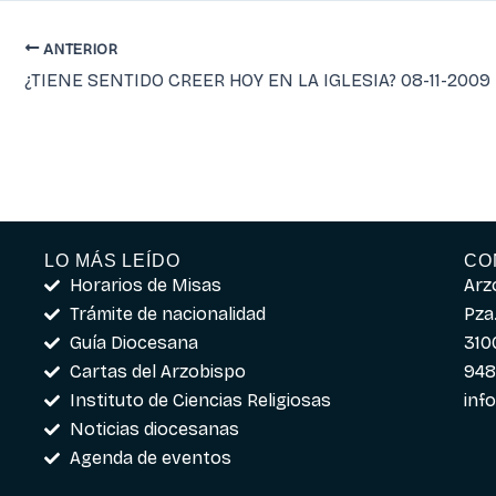
ANTERIOR
¿TIENE SENTIDO CREER HOY EN LA IGLESIA? 08-11-2009
LO MÁS LEÍDO
CO
Horarios de Misas
Arz
Trámite de nacionalidad
Pza.
Guía Diocesana
310
Cartas del Arzobispo
948
Instituto de Ciencias Religiosas
inf
Noticias diocesanas
Agenda de eventos