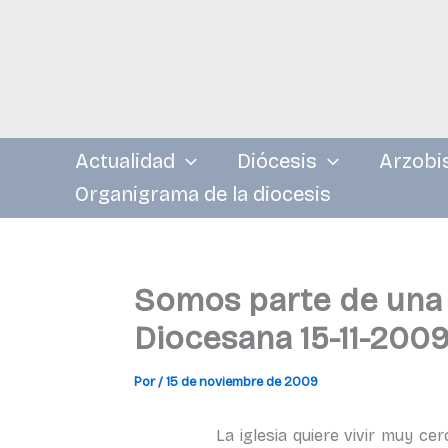
Ir
al
contenido
Actualidad
Diócesis
Arzobi
Organigrama de la diocesis
Somos parte de una I
Diocesana 15-11-200
Por
/
15 de noviembre de 2009
La iglesia quiere vivir muy cercana a