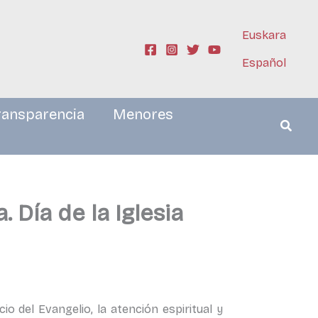
Euskara
Español
ransparencia
Menores
Día de la Iglesia
el Evangelio, la atención espiritual y