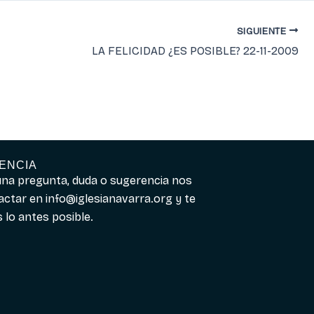
SIGUIENTE
LA FELICIDAD ¿ES POSIBLE? 22-11-2009
ENCIA
guna pregunta, duda o sugerencia nos
actar en
info@iglesianavarra.org
y te
lo antes posible.