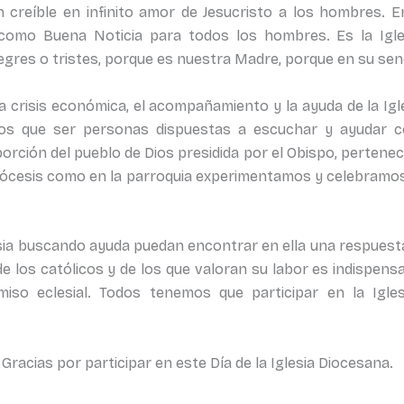
 creíble en infinito amor de Jesucristo a los hombres. E
 como Buena Noticia para todos los hombres. Es la Ig
gres o tristes, porque es nuestra Madre, porque en su sen
 económica, el acompañamiento y la ayuda de la Igles
emos que ser personas dispuestas a escuchar y ayudar
orción del pueblo de Dios presidida por el Obispo, pertenec
 diócesis como en la parroquia experimentamos y celebramo
buscando ayuda puedan encontrar en ella una respuesta 
e los católicos y de los que valoran su labor es indispens
so eclesial. Todos tenemos que participar en la Igl
s por participar en este Día de la Iglesia Diocesana.