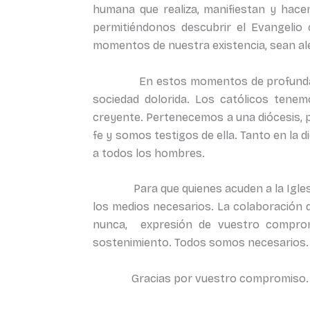
humana que realiza, manifiestan y hacen
permitiéndonos descubrir el Evangelio
momentos de nuestra existencia, sean ale
En estos momentos de profunda crisis
sociedad dolorida. Los católicos ten
creyente. Pertenecemos a una diócesis, p
fe y somos testigos de ella. Tanto en la
a todos los hombres.
Para que quienes acuden a la Iglesia 
los medios necesarios. La colaboración d
nunca, expresión de vuestro compromi
sostenimiento. Todos somos necesarios.
Gracias por vuestro compromiso. Gracia