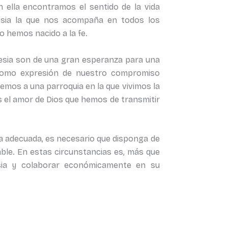
n ella encontramos el sentido de la vida
lesia la que nos acompaña en todos los
o hemos nacido a la fe.
ia son de una gran esperanza para una
 como expresión de nuestro compromiso
emos a una parroquia en la que vivimos la
s el amor de Dios que hemos de transmitir
adecuada, es necesario que disponga de
able. En estas circunstancias es, más que
esia y colaborar económicamente en su