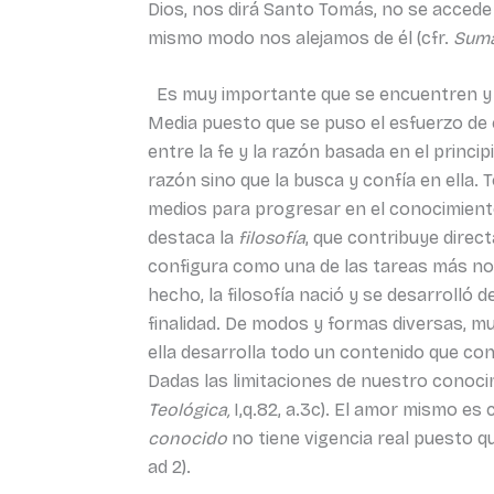
Dios, nos dirá Santo Tomás, no se accede
mismo modo nos alejamos de él (cfr.
Suma
Es muy importante que se encuentren y a
Media puesto que se puso el esfuerzo de 
entre la fe y la razón basada en el princi
razón sino que la busca y confía en ella.
medios para progresar en el conocimient
destaca la
filosofía
, que contribuye direct
configura como una de las tareas más nobl
hecho, la filosofía nació y se desarroll
finalidad. De modos y formas diversas, m
ella desarrolla todo un contenido que co
Dadas las limitaciones de nuestro conoci
Teológica,
I,q.82, a.3c). El amor mismo e
conocido
no tiene vigencia real puesto qu
ad 2).