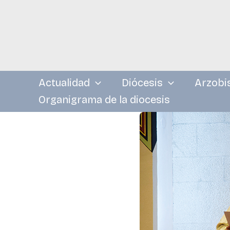
Ir
al
contenido
Actualidad
Diócesis
Arzobi
Organigrama de la diocesis