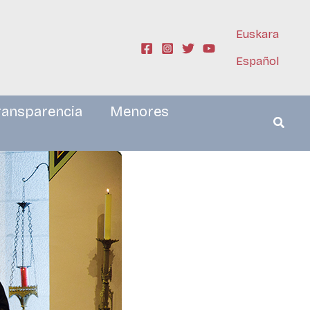
Euskara
Español
ransparencia
Menores