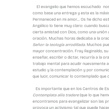
El evangelio que hemos escuchado nos a
como base una entrega y esta es la máxim
Permaneced en mi amor… Os he dicho esto p
Angélico lo tiene muy claro: cuando busc
cierta amistad con Dios, como una unión a
oración. Muchas horas dedicaba a la orac
Señor: la teología arrodillada.
Muchos pued
mayor concentración. Fray Reginaldo, su 
enseñar, escribir o dictar, recurría a la 
trabajo mental para acudir nuevamente a s
estudio y la contemplación y por comunic
que lucir, comunicar lo contemplado que
Es importante que en los Centros de Es
Contemplata aliis tradere
(que lo que hem
encontramos para evangelizar son las pr
provoca un activismo tal que puede hacer