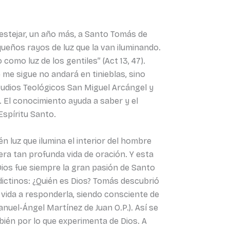
estejar, un año más, a Santo Tomás de
queños rayos de luz que la van iluminando.
mo luz de los gentiles” (Act 13, 47).
 me sigue no andará en tinieblas, sino
Estudios Teológicos San Miguel Arcángel y
o. El conocimiento ayuda a saber y el
Espíritu Santo.
én luz que ilumina el interior del hombre
ra tan profunda vida de oración. Y esta
“Dios fue siempre la gran pasión de Santo
ictinos: ¿Quién es Dios? Tomás descubrió
 vida a responderla, siendo consciente de
anuel-Ángel Martínez de Juan O.P.). Así se
bién por lo que experimenta de Dios. A