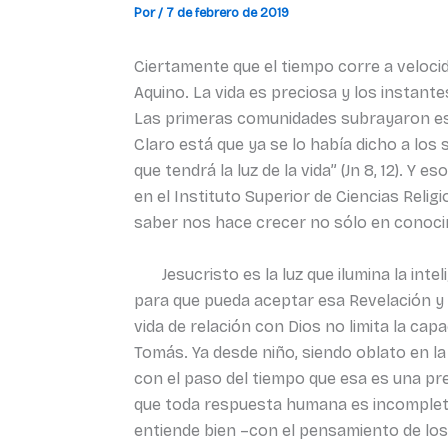
Por
/
7 de febrero de 2019
Ciertamente que el tiempo corre a veloci
Aquino. La vida es preciosa y los instant
Las primeras comunidades subrayaron esta
Claro está que ya se lo había dicho a los
que tendrá la luz de la vida” (Jn 8, 12). 
en el Instituto Superior de Ciencias Relig
saber nos hace crecer no sólo en conocimi
Jesucristo es la luz que ilumina la inteli
para que pueda aceptar esa Revelación y 
vida de relación con Dios no limita la cap
Tomás. Ya desde niño, siendo oblato en l
con el paso del tiempo que esa es una pre
que toda respuesta humana es incompleta, 
entiende bien –con el pensamiento de los 