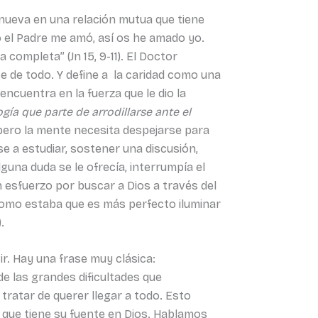
ueva en una relación mutua que tiene
 el Padre me amó, así os he amado yo.
ompleta” (Jn 15, 9-11). El Doctor
e de todo. Y define a la caridad como una
ncuentra en la fuerza que le dio la
gía que parte de arrodillarse ante el
pero la mente necesita despejarse para
e a estudiar, sostener una discusión,
lguna duda se le ofrecía, interrumpía el
n esfuerzo por buscar a Dios a través del
como estaba que es más perfecto iluminar
).
. Hay una frase muy clásica:
e las grandes dificultades que
atar de querer llegar a todo. Esto
a que tiene su fuente en Dios. Hablamos