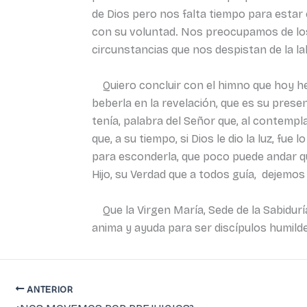
de Dios pero nos falta tiempo para estar
con su voluntad. Nos preocupamos de lo
circunstancias que nos despistan de la l
Quiero concluir con el himno que hoy hemo
beberla en la revelación, que es su prese
tenía, palabra del Señor que, al contempla
que, a su tiempo, si Dios le dio la luz, f
para esconderla, que poco puede andar qu
Hijo, su Verdad que a todos guía, dejemos
Que la Virgen María, Sede de la Sabidurí
anima y ayuda para ser discípulos humilde
ANTERIOR