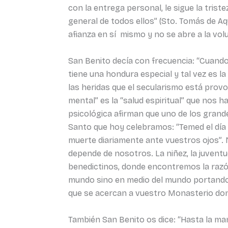
con la entrega personal, le sigue la triste
general de todos ellos” (Sto. Tomás de A
afianza en sí mismo y no se abre a la volu
San Benito decía con frecuencia: “Cuando 
tiene una hondura especial y tal vez es l
las heridas que el secularismo está prov
mental” es la “salud espiritual” que nos h
psicológica afirman que uno de los grand
Santo que hoy celebramos: “Temed el día d
muerte diariamente ante vuestros ojos”. 
depende de nosotros. La niñez, la juvent
benedictinos, donde encontremos la razón 
mundo sino en medio del mundo portando l
que se acercan a vuestro Monasterio dond
También San Benito os dice: “Hasta la ma