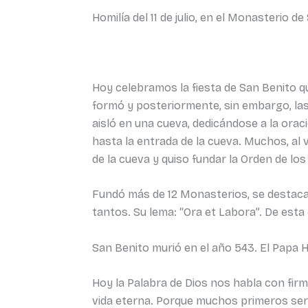
Homilía del 11 de julio, en el Monasterio 
Hoy celebramos la fiesta de San Benito qu
formó y posteriormente, sin embargo, las 
aisló en una cueva, dedicándose a la orac
hasta la entrada de la cueva. Muchos, al v
de la cueva y quiso fundar la Orden de los
Fundó más de 12 Monasterios, se destaca
tantos. Su lema: “Ora et Labora”. De est
San Benito murió en el año 543. El Papa Ho
Hoy la Palabra de Dios nos habla con firm
vida eterna. Porque muchos primeros serán