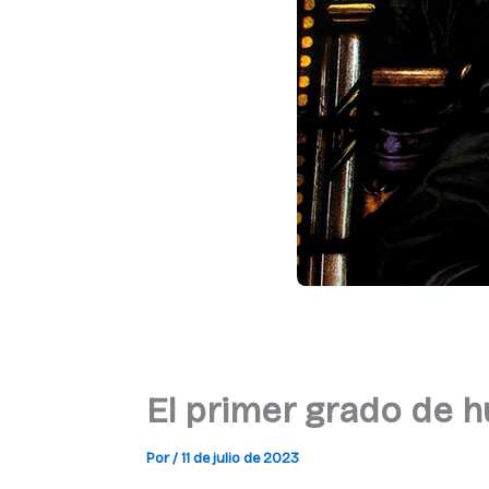
El primer grado de 
Por
/
11 de julio de 2023