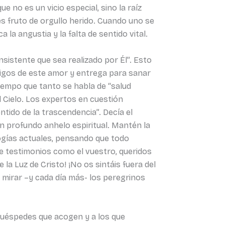
ue no es un vicio especial, sino la raíz
a es fruto de orgullo herido. Cuando uno se
la angustia y la falta de sentido vital.
nsistente que sea realizado por Él”. Esto
stigos de este amor y entrega para sanar
iempo que tanto se habla de “salud
el Cielo. Los expertos en cuestión
tido de la trascendencia”. Decía el
on profundo anhelo espiritual. Mantén la
ogías actuales, pensando que todo
e testimonios como el vuestro, queridos
la Luz de Cristo! ¡No os sintáis fuera del
 mirar –y cada día más- los peregrinos
huéspedes que acogen y a los que