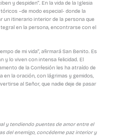
ben y despiden”. En la vida de la Iglesia
tóricos –de modo especial- donde la
ar un itinerario interior de la persona que
integral en la persona, encontrarse con el
empo de mi vida”, afirmará San Benito. Es
 y lo viven con intensa felicidad. El
ramento de la Confesión les ha atraído de
a en la oración, con lágrimas y gemidos,
vertirse al Señor, que nadie deje de pasar
tual y tendiendo puentes de amor entre el
zas del enemigo, concédeme paz interior y