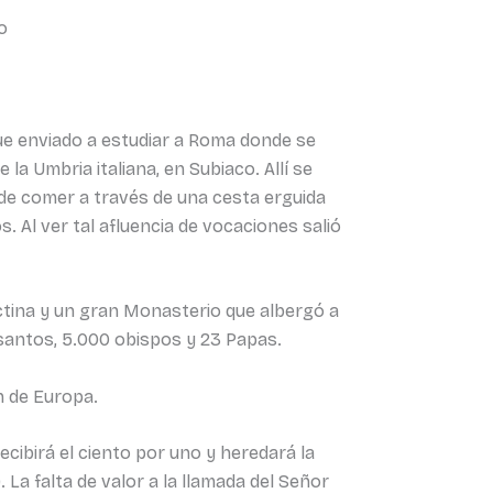
to
 fue enviado a estudiar a Roma donde se
la Umbria italiana, en Subiaco. Allí se
 de comer a través de una cesta erguida
. Al ver tal afluencia de vocaciones salió
tina y un gran Monasterio que albergó a
 santos, 5.000 obispos y 23 Papas.
n de Europa.
ecibirá el ciento por uno y heredará la
La falta de valor a la llamada del Señor