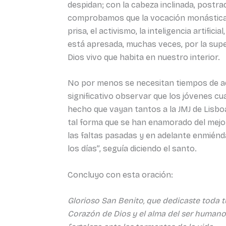
despidan; con la cabeza inclinada, postrado
comprobamos que la vocación monástica t
prisa, el activismo, la inteligencia artific
está apresada, muchas veces, por la superf
Dios vivo que habita en nuestro interior.
No por menos se necesitan tiempos de ado
significativo observar que los jóvenes cua
hecho que vayan tantos a la JMJ de Lisboa
tal forma que se han enamorado del mejor 
las faltas pasadas y en adelante enmiénda
los días”, seguía diciendo el santo.
Concluyo con esta oración:
Glorioso San Benito, que dedicaste toda t
Corazón de Dios y el alma del ser humano