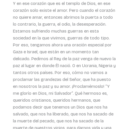
Y en ese corazón que es el templo de Dios, en ese
corazón solo existe el amor. Pero cuando el corazón
no quiere amar, entonces abrimos la puerta a todo
lo contrario, la guerra, el odio, la desesperación.
Estamos sufriendo muchas guerras en esta
sociedad en la que vivimos, guerras de todo tipo.
Por eso, tengamos ahora una oración especial por
Gaza e Israel, que están en un momento tan
delicado. Pedimos al Rey de la paz venga de nuevo la
paz al lugar en donde Él nació. O en Ucrania, Nigeria y
tantos otros países. Por eso, cómo no vamos a
proclamar las grandezas del Señor, que ha puesto
en nosotros la paz y su amor. ¡Proclamémoslo! “Y
me glorío en Dios, mi Salvador”. Qué hermoso es,
queridos cristianos, queridos hermanos, que
podamos decir que tenemos un Dios que nos ha
salvado, que nos ha liberado, que nos ha sacado de
la muerte del pecado, que nos ha sacado de la
muerte de nuestros vicios, para darnos vida y una