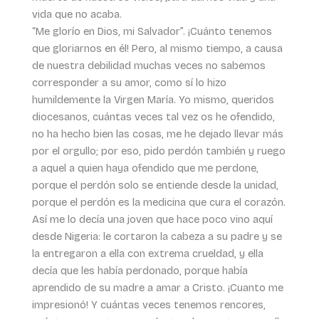
vida que no acaba.
“Me glorío en Dios, mi Salvador”. ¡Cuánto tenemos
que gloriarnos en él! Pero, al mismo tiempo, a causa
de nuestra debilidad muchas veces no sabemos
corresponder a su amor, como sí lo hizo
humildemente la Virgen María. Yo mismo, queridos
diocesanos, cuántas veces tal vez os he ofendido,
no ha hecho bien las cosas, me he dejado llevar más
por el orgullo; por eso, pido perdón también y ruego
a aquel a quien haya ofendido que me perdone,
porque el perdón solo se entiende desde la unidad,
porque el perdón es la medicina que cura el corazón.
Así me lo decía una joven que hace poco vino aquí
desde Nigeria: le cortaron la cabeza a su padre y se
la entregaron a ella con extrema crueldad, y ella
decía que les había perdonado, porque había
aprendido de su madre a amar a Cristo. ¡Cuanto me
impresionó! Y cuántas veces tenemos rencores,