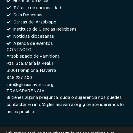
Horarios de Misas
Trámite de nacionalidad
Guía Diocesana
Cartas del Arzobispo
Instituto de Ciencias Religiosas
Noticias diocesanas
Agenda de eventos
CONTACTO
Arzobispado de Pamplona
Pza. Sta. María la Real, 1
31001 Pamplona, Navarra
948 227 400
info@iglesianavarra.org
TRANSPARENCIA
Si tienes alguna pregunta, duda o sugerencia nos puedes
contactar en
info@iglesianavarra.org
y te atenderemos lo
antes posible.