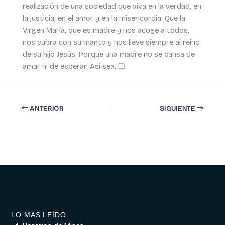
realización de una sociedad que viva en la verdad, en
la justicia, en el amor y en la misericordia. Que la
Virgen María, que es madre y nos acoge a todos,
nos cubra con su manto y nos lleve siempre al reino
de su hijo Jesús. Porque una madre no se cansa de
amar ni de esperar. Así sea. ❏
ANTERIOR
SIGUIENTE
LO MÁS LEÍDO