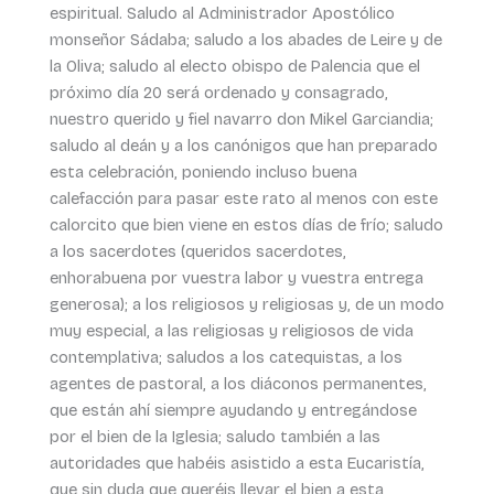
espiritual. Saludo al Administrador Apostólico
monseñor Sádaba; saludo a los abades de Leire y de
la Oliva; saludo al electo obispo de Palencia que el
próximo día 20 será ordenado y consagrado,
nuestro querido y fiel navarro don Mikel Garciandia;
saludo al deán y a los canónigos que han preparado
esta celebración, poniendo incluso buena
calefacción para pasar este rato al menos con este
calorcito que bien viene en estos días de frío; saludo
a los sacerdotes (queridos sacerdotes,
enhorabuena por vuestra labor y vuestra entrega
generosa); a los religiosos y religiosas y, de un modo
muy especial, a las religiosas y religiosos de vida
contemplativa; saludos a los catequistas, a los
agentes de pastoral, a los diáconos permanentes,
que están ahí siempre ayudando y entregándose
por el bien de la Iglesia; saludo también a las
autoridades que habéis asistido a esta Eucaristía,
que sin duda que queréis llevar el bien a esta