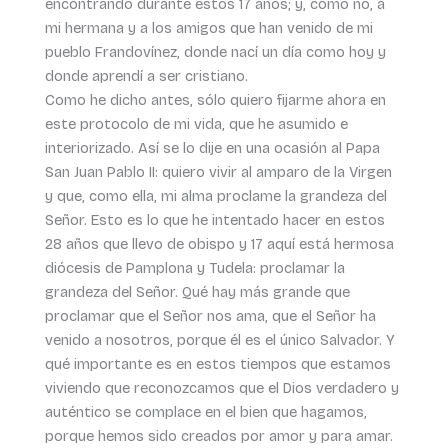
encontrando durante estos 17 años; y, cómo no, a
mi hermana y a los amigos que han venido de mi
pueblo Frandovínez, donde nací un día como hoy y
donde aprendí a ser cristiano.
Como he dicho antes, sólo quiero fijarme ahora en
este protocolo de mi vida, que he asumido e
interiorizado. Así se lo dije en una ocasión al Papa
San Juan Pablo II: quiero vivir al amparo de la Virgen
y que, como ella, mi alma proclame la grandeza del
Señor. Esto es lo que he intentado hacer en estos
28 años que llevo de obispo y 17 aquí está hermosa
diócesis de Pamplona y Tudela: proclamar la
grandeza del Señor. Qué hay más grande que
proclamar que el Señor nos ama, que el Señor ha
venido a nosotros, porque él es el único Salvador. Y
qué importante es en estos tiempos que estamos
viviendo que reconozcamos que el Dios verdadero y
auténtico se complace en el bien que hagamos,
porque hemos sido creados por amor y para amar.