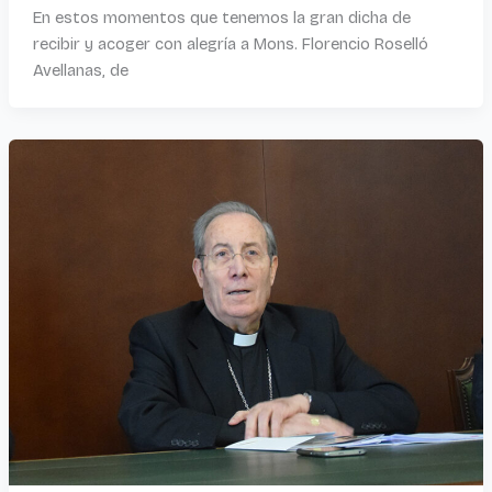
En estos momentos que tenemos la gran dicha de
recibir y acoger con alegría a Mons. Florencio Roselló
Avellanas, de