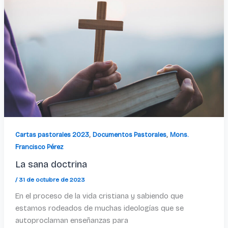
,
,
Cartas pastorales 2023
Documentos Pastorales
Mons.
Francisco Pérez
La sana doctrina
/
31 de octubre de 2023
En el proceso de la vida cristiana y sabiendo que
estamos rodeados de muchas ideologías que se
autoproclaman enseñanzas para