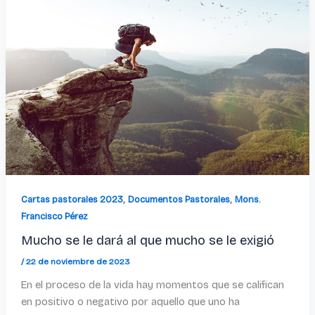
,
,
Cartas pastorales 2023
Documentos Pastorales
Mons.
Francisco Pérez
Mucho se le dará al que mucho se le exigió
/
22 de noviembre de 2023
En el proceso de la vida hay momentos que se califican
en positivo o negativo por aquello que uno ha