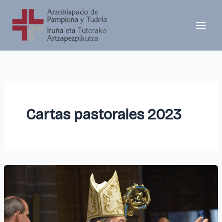
Ir
al
contenido
Cartas pastorales 2023