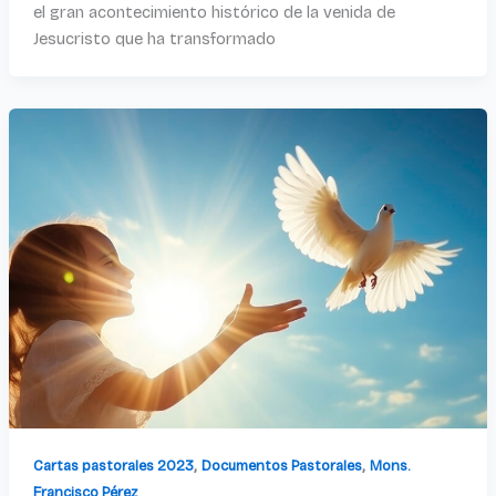
el gran acontecimiento histórico de la venida de
Jesucristo que ha transformado
,
,
Cartas pastorales 2023
Documentos Pastorales
Mons.
Francisco Pérez