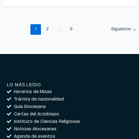
1
2
…
5
Siguiente
→
LO MÁS LEÍDO
Horarios de Misas
Trámite de nacionalidad
Guía Diocesana
Cartas del Arzobispo
Instituto de Ciencias Religiosas
Noticias diocesanas
Agenda de eventos