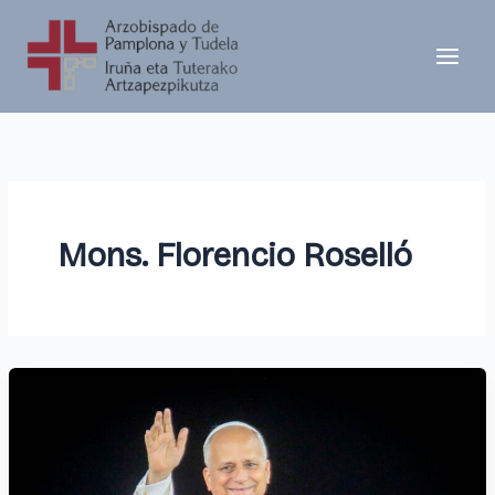
Ir
al
contenido
Mons. Florencio Roselló