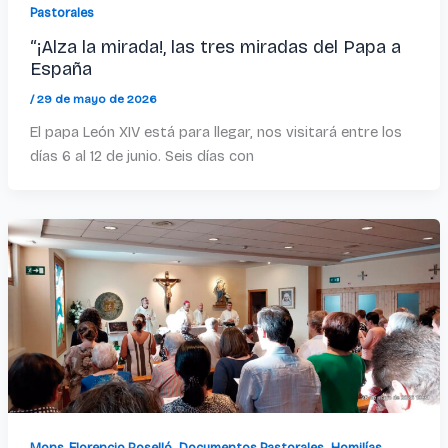
Pastorales
“¡Alza la mirada!, las tres miradas del Papa a
España
/
29 de mayo de 2026
El papa León XIV está para llegar, nos visitará entre los
días 6 al 12 de junio. Seis días con
,
,
Mons. Florencio Roselló
Documentos Pastorales
Homilías