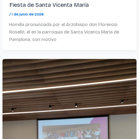
Fiesta de Santa Vicenta María
/
1 de junio de 2026
Homilía pronunciada por el Arzobispo don Florencio
Roselló, el en la parroquia de Santa Vicenta María de
Pamplona, con motivo