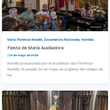
,
,
Mons. Florencio Roselló
Documentos Pastorales
Homilías
Fiesta de María Auxiliadora
/
24 de mayo de 2026
Homilía pronunciada por el Arzobispo don Florencio
Roselló, el pasado 24 de mayo, en la iglesia del colegio de
los