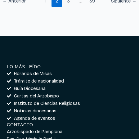
←
Anterior
1
2
3
…
39
Siguiente
→
LO MÁS LEÍDO
Horarios de Misas
Trámite de nacionalidad
Guía Diocesana
Cartas del Arzobispo
Instituto de Ciencias Religiosas
Noticias diocesanas
Agenda de eventos
CONTACTO
Arzobispado de Pamplona
Pza. Sta. María la Real, 1