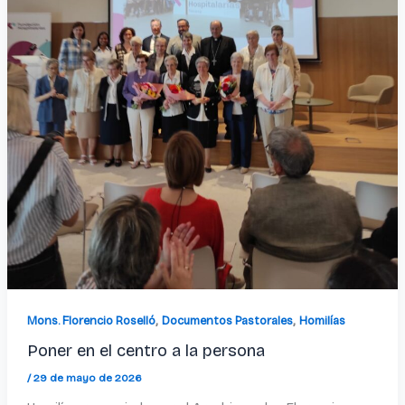
,
,
Mons. Florencio Roselló
Documentos Pastorales
Homilías
Poner en el centro a la persona
/
29 de mayo de 2026