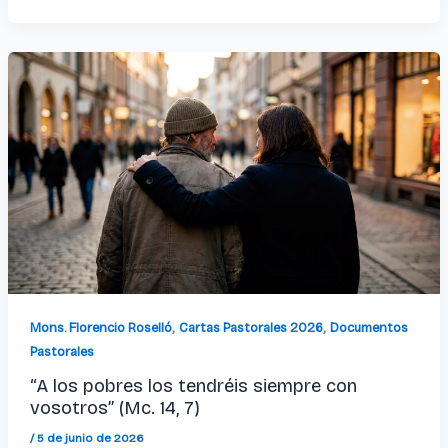
,
,
Mons. Florencio Roselló
Cartas Pastorales 2026
Documentos
Pastorales
“A los pobres los tendréis siempre con
vosotros” (Mc. 14, 7)
/
5 de junio de 2026