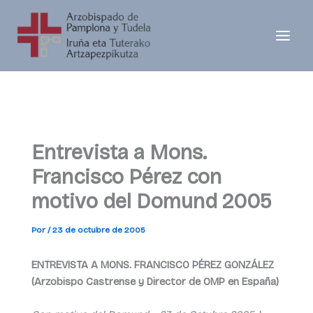
Ir
al
contenido
Entrevista a Mons.
Francisco Pérez con
motivo del Domund 2005
Por
/
23 de octubre de 2005
ENTREVISTA A MONS. FRANCISCO PÉREZ GONZÁLEZ
(Arzobispo Castrense y Director de OMP en España)