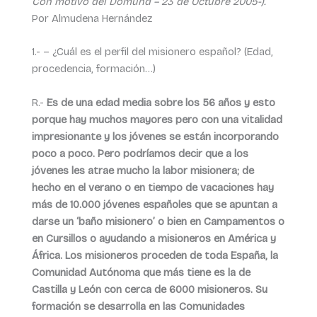
Con motivo del Domund – 23 de Octubre 2005-).
Por Almudena Hernández
1.- – ¿Cuál es el perfil del misionero español? (Edad,
procedencia, formación…)
R.-
Es de una edad media sobre los 56 años y esto
porque hay muchos mayores pero con una vitalidad
impresionante y los jóvenes se están incorporando
poco a poco. Pero podríamos decir que a los
jóvenes les atrae mucho la labor misionera; de
hecho en el verano o en tiempo de vacaciones hay
más de 10.000 jóvenes españoles que se apuntan a
darse un ‘baño misionero’ o bien en Campamentos o
en Cursillos o ayudando a misioneros en América y
África. Los misioneros proceden de toda España, la
Comunidad Autónoma que más tiene es la de
Castilla y León con cerca de 6000 misioneros. Su
formación se desarrolla en las Comunidades