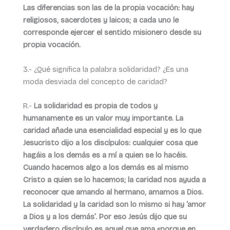
Las diferencias son las de la propia vocación: hay
religiosos, sacerdotes y laicos; a cada uno le
corresponde ejercer el sentido misionero desde su
propia vocación.
3.- ¿Qué significa la palabra solidaridad? ¿Es una
moda desviada del concepto de caridad?
R.-
La solidaridad es propia de todos y
humanamente es un valor muy importante. La
caridad añade una esencialidad especial y es lo que
Jesucristo dijo a los discípulos: cualquier cosa que
hagáis a los demás es a mí a quien se lo hacéis.
Cuando hacemos algo a los demás es al mismo
Cristo a quien se lo hacemos; la caridad nos ayuda a
reconocer que amando al hermano, amamos a Dios.
La solidaridad y la caridad son lo mismo si hay ‘amor
a Dios y a los demás’. Por eso Jesús dijo que su
verdadero discípulo es aquel que ama «porque en