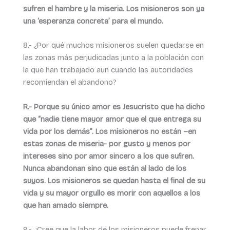
sufren el hambre y la miseria. Los misioneros son ya
una ‘esperanza concreta’ para el mundo.
8.- ¿Por qué muchos misioneros suelen quedarse en
las zonas más perjudicadas junto a la población con
la que han trabajado aun cuando las autoridades
recomiendan el abandono?
R.- Porque su único amor es Jesucristo que ha dicho
que “nadie tiene mayor amor que el que entrega su
vida por los demás”. Los misioneros no están –en
estas zonas de miseria- por gusto y menos por
intereses sino por amor sincero a los que sufren.
Nunca abandonan sino que están al lado de los
suyos. Los misioneros se quedan hasta el final de su
vida y su mayor orgullo es morir con aquellos a los
que han amado siempre.
9.- ¿Cree que la labor de los misioneros puede frenar