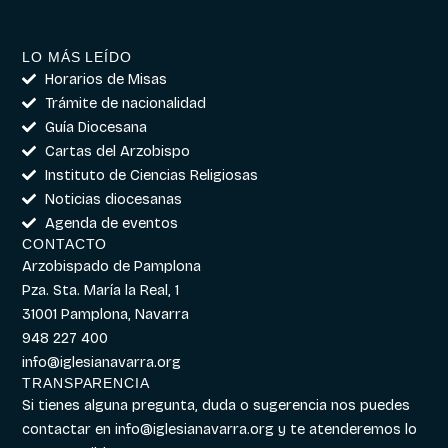
LO MÁS LEÍDO
Horarios de Misas
Trámite de nacionalidad
Guía Diocesana
Cartas del Arzobispo
Instituto de Ciencias Religiosas
Noticias diocesanas
Agenda de eventos
CONTACTO
Arzobispado de Pamplona
Pza. Sta. María la Real, 1
31001 Pamplona, Navarra
948 227 400
info@iglesianavarra.org
TRANSPARENCIA
Si tienes alguna pregunta, duda o sugerencia nos puedes
contactar en
info@iglesianavarra.org
y te atenderemos lo