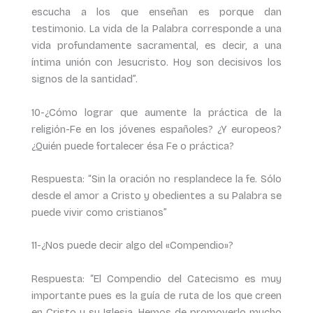
escucha a los que enseñan es porque dan
testimonio. La vida de la Palabra corresponde a una
vida profundamente sacramental, es decir, a una
íntima unión con Jesucristo. Hoy son decisivos los
signos de la santidad”.
10-¿Cómo lograr que aumente la práctica de la
religión-Fe en los jóvenes españoles? ¿Y europeos?
¿Quién puede fortalecer ésa Fe o práctica?
Respuesta: “Sin la oración no resplandece la fe. Sólo
desde el amor a Cristo y obedientes a su Palabra se
puede vivir como cristianos”
11-¿Nos puede decir algo del «Compendio»?
Respuesta: “El Compendio del Catecismo es muy
importante pues es la guía de ruta de los que creen
en Cristo y su Iglesia. Hemos de promoverlo mucho