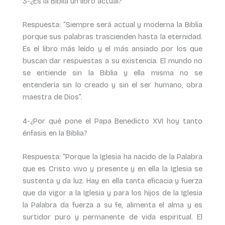
3-¿Es la Biblia un libro actual?
Respuesta: “Siempre será actual y moderna la Biblia
porque sus palabras trascienden hasta la eternidad.
Es el libro más leído y el más ansiado por los que
buscan dar respuestas a su existencia. El mundo no
se entiende sin la Biblia y ella misma no se
entendería sin lo creado y sin el ser humano, obra
maestra de Dios”.
4-¿Por qué pone el Papa Benedicto XVI hoy tanto
énfasis en la Biblia?
Respuesta: “Porque la Iglesia ha nacido de la Palabra
que es Cristo vivo y presente y en ella la Iglesia se
sustenta y da luz. Hay en ella tanta eficacia y fuerza
que da vigor a la Iglesia y para los hijos de la Iglesia
la Palabra da fuerza a su fe, alimenta el alma y es
surtidor puro y permanente de vida espiritual. El