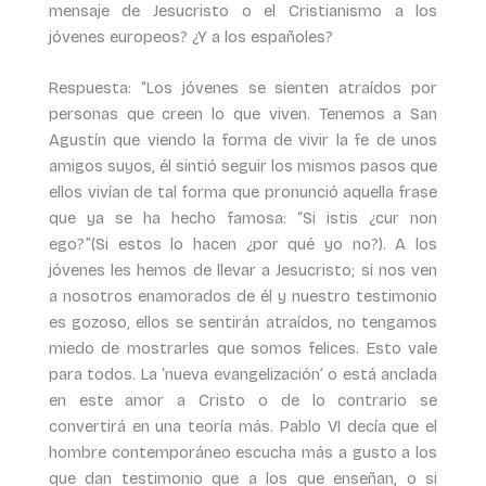
mensaje de Jesucristo o el Cristianismo a los
jóvenes europeos? ¿Y a los españoles?
Respuesta: “Los jóvenes se sienten atraídos por
personas que creen lo que viven. Tenemos a San
Agustín que viendo la forma de vivir la fe de unos
amigos suyos, él sintió seguir los mismos pasos que
ellos vivían de tal forma que pronunció aquella frase
que ya se ha hecho famosa: “Si istis ¿cur non
ego?”(Si estos lo hacen ¿por qué yo no?). A los
jóvenes les hemos de llevar a Jesucristo; si nos ven
a nosotros enamorados de él y nuestro testimonio
es gozoso, ellos se sentirán atraídos, no tengamos
miedo de mostrarles que somos felices. Esto vale
para todos. La ‘nueva evangelización’ o está anclada
en este amor a Cristo o de lo contrario se
convertirá en una teoría más. Pablo VI decía que el
hombre contemporáneo escucha más a gusto a los
que dan testimonio que a los que enseñan, o si