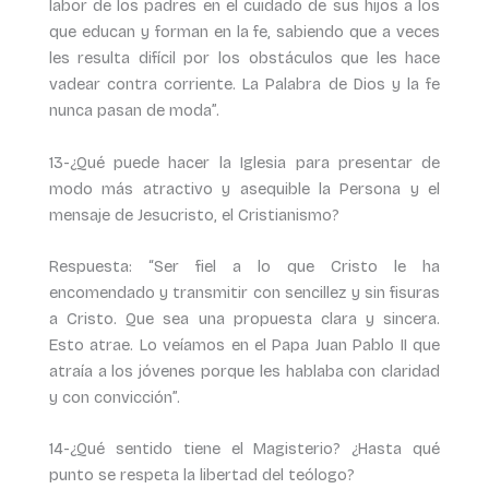
labor de los padres en el cuidado de sus hijos a los
que educan y forman en la fe, sabiendo que a veces
les resulta difícil por los obstáculos que les hace
vadear contra corriente. La Palabra de Dios y la fe
nunca pasan de moda”.
13-¿Qué puede hacer la Iglesia para presentar de
modo más atractivo y asequible la Persona y el
mensaje de Jesucristo, el Cristianismo?
Respuesta: “Ser fiel a lo que Cristo le ha
encomendado y transmitir con sencillez y sin fisuras
a Cristo. Que sea una propuesta clara y sincera.
Esto atrae. Lo veíamos en el Papa Juan Pablo II que
atraía a los jóvenes porque les hablaba con claridad
y con convicción”.
14-¿Qué sentido tiene el Magisterio? ¿Hasta qué
punto se respeta la libertad del teólogo?