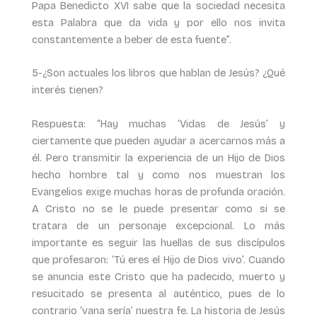
Papa Benedicto XVI sabe que la sociedad necesita
esta Palabra que da vida y por ello nos invita
constantemente a beber de esta fuente”.
5-¿Son actuales los libros que hablan de Jesús? ¿Qué
interés tienen?
Respuesta: “Hay muchas ‘Vidas de Jesús’ y
ciertamente que pueden ayudar a acercarnos más a
él. Pero transmitir la experiencia de un Hijo de Dios
hecho hombre tal y como nos muestran los
Evangelios exige muchas horas de profunda oración.
A Cristo no se le puede presentar como si se
tratara de un personaje excepcional. Lo más
importante es seguir las huellas de sus discípulos
que profesaron: ‘Tú eres el Hijo de Dios vivo’. Cuando
se anuncia este Cristo que ha padecido, muerto y
resucitado se presenta al auténtico, pues de lo
contrario ‘vana sería’ nuestra fe. La historia de Jesús