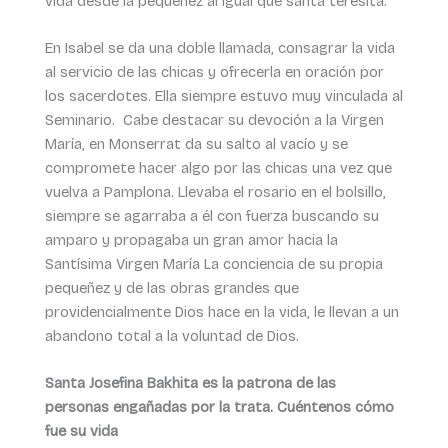
vida desde la pequeñez al igual que santa teresita.
En Isabel se da una doble llamada, consagrar la vida
al servicio de las chicas y ofrecerla en oración por
los sacerdotes. Ella siempre estuvo muy vinculada al
Seminario. Cabe destacar su devoción a la Virgen
María, en Monserrat da su salto al vacío y se
compromete hacer algo por las chicas una vez que
vuelva a Pamplona. Llevaba el rosario en el bolsillo,
siempre se agarraba a él con fuerza buscando su
amparo y propagaba un gran amor hacia la
Santísima Virgen María La conciencia de su propia
pequeñez y de las obras grandes que
providencialmente Dios hace en la vida, le llevan a un
abandono total a la voluntad de Dios.
Santa Josefina Bakhita es la patrona de las
personas engañadas por la trata. Cuéntenos cómo
fue su vida