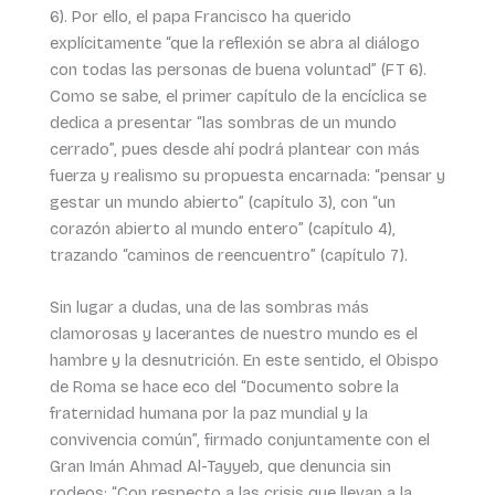
6). Por ello, el papa Francisco ha querido
explícitamente “que la reflexión se abra al diálogo
con todas las personas de buena voluntad” (FT 6).
Como se sabe, el primer capítulo de la encíclica se
dedica a presentar “las sombras de un mundo
cerrado”, pues desde ahí podrá plantear con más
fuerza y realismo su propuesta encarnada: “pensar y
gestar un mundo abierto” (capítulo 3), con “un
corazón abierto al mundo entero” (capítulo 4),
trazando “caminos de reencuentro” (capítulo 7).
Sin lugar a dudas, una de las sombras más
clamorosas y lacerantes de nuestro mundo es el
hambre y la desnutrición. En este sentido, el Obispo
de Roma se hace eco del “Documento sobre la
fraternidad humana por la paz mundial y la
convivencia común”, firmado conjuntamente con el
Gran Imán Ahmad Al-Tayyeb, que denuncia sin
rodeos: “Con respecto a las crisis que llevan a la