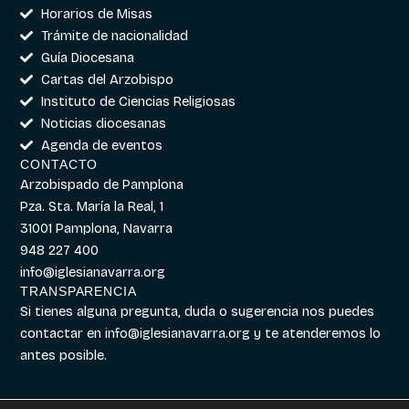
Horarios de Misas
Trámite de nacionalidad
Guía Diocesana
Cartas del Arzobispo
Instituto de Ciencias Religiosas
Noticias diocesanas
Agenda de eventos
CONTACTO
Arzobispado de Pamplona
Pza. Sta. María la Real, 1
31001 Pamplona, Navarra
948 227 400
info@iglesianavarra.org
TRANSPARENCIA
Si tienes alguna pregunta, duda o sugerencia nos puedes
contactar en
info@iglesianavarra.org
y te atenderemos lo
antes posible.