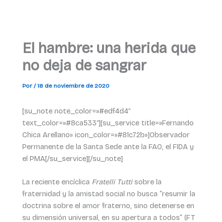
El hambre: una herida que
no deja de sangrar
Por
/
18 de noviembre de 2020
[su_note note_color=»#edf4d4″
text_color=»#8ca533″][su_service title=»Fernando
Chica Arellano» icon_color=»#81c72b»]Observador
Permanente de la Santa Sede ante la FAO, el FIDA y
el PMA[/su_service][/su_note]
La reciente encíclica
Fratelli Tutti
sobre la
fraternidad y la amistad social no busca “resumir la
doctrina sobre el amor fraterno, sino detenerse en
su dimensión universal, en su apertura a todos” (FT