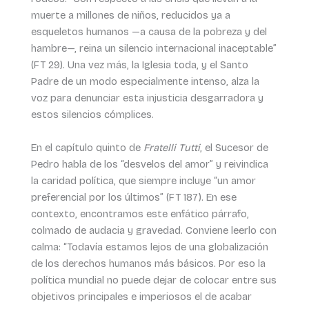
muerte a millones de niños, reducidos ya a
esqueletos humanos —a causa de la pobreza y del
hambre—, reina un silencio internacional inaceptable”
(FT 29). Una vez más, la Iglesia toda, y el Santo
Padre de un modo especialmente intenso, alza la
voz para denunciar esta injusticia desgarradora y
estos silencios cómplices.
En el capítulo quinto de
Fratelli Tutti
, el Sucesor de
Pedro habla de los “desvelos del amor” y reivindica
la caridad política, que siempre incluye “un amor
preferencial por los últimos” (FT 187). En ese
contexto, encontramos este enfático párrafo,
colmado de audacia y gravedad. Conviene leerlo con
calma: “Todavía estamos lejos de una globalización
de los derechos humanos más básicos. Por eso la
política mundial no puede dejar de colocar entre sus
objetivos principales e imperiosos el de acabar