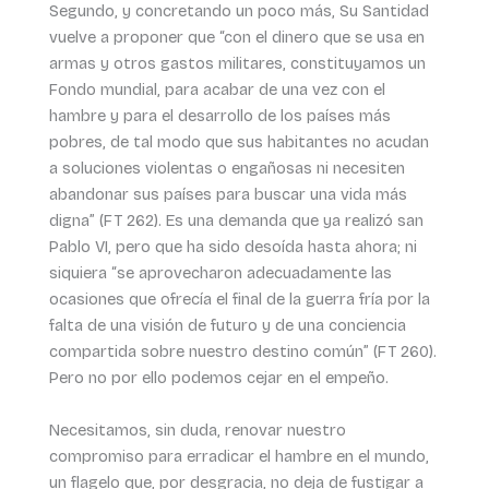
Segundo, y concretando un poco más, Su Santidad
vuelve a proponer que “con el dinero que se usa en
armas y otros gastos militares, constituyamos un
Fondo mundial, para acabar de una vez con el
hambre y para el desarrollo de los países más
pobres, de tal modo que sus habitantes no acudan
a soluciones violentas o engañosas ni necesiten
abandonar sus países para buscar una vida más
digna” (FT 262). Es una demanda que ya realizó san
Pablo VI, pero que ha sido desoída hasta ahora; ni
siquiera “se aprovecharon adecuadamente las
ocasiones que ofrecía el final de la guerra fría por la
falta de una visión de futuro y de una conciencia
compartida sobre nuestro destino común” (FT 260).
Pero no por ello podemos cejar en el empeño.
Necesitamos, sin duda, renovar nuestro
compromiso para erradicar el hambre en el mundo,
un flagelo que, por desgracia, no deja de fustigar a