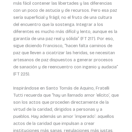
más fácil contener las libertades y las diferencias
con un poco de astucia y de recursos. Pero esa paz
sería superficial y frágil, no el fruto de una cultura
del encuentro que la sostenga. Integrar a los
diferentes es mucho más difícil y lento, aunque es la
garantía de una paz real y sólida” (FT 217). Por eso,
sigue diciendo Francisco, “hacen falta caminos de
paz que lleven a cicatrizar las heridas, se necesitan
artesanos de paz dispuestos a generar procesos
de sanación y de reencuentro con ingenio y audacia”
(FT 225).
Inspirándose en Santo Tomás de Aquino, Fratelli
Tutti recuerda que “hay un llamado amor ‘elícito’, que
son los actos que proceden directamente de la
virtud de la caridad, dirigidos a personas y a
pueblos. Hay además un amor ‘imperado’: aquellos
actos de la caridad que impulsan a crear
instituciones más sanas, regulaciones más justas,