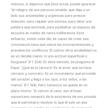
mismos, si dejamos que Dios actúe, puede aparecer
“el milagro de una persona amable, que deja a un
lado sus ansiedades y urgencias para prestar
atención, para regalar una sonrisa, para decir una
palabra que estimule, para posibilitar un espacio de
escucha en medio de tanta indiferencia. Este
esfuerzo, vivido cada día, es capaz de crear esa
convivencia sana que vence las incomprensiones y
previene los conflictos. El cultivo de la amabilidad no
es un detalle menor ni una actitud superficial o
burguesa” (FT 224). En este sentido, se pregunta el
Papa: “¿Qué es la ternura? Es el amor que se hace
cercano y concreto. Es un movimiento que procede
del corazón y llega a los ojos, a los oídos, a las
manos” (FT 194). Pero tampoco se queda en un
plano íntimo: “Si vamos al caso, aun el buen
samaritano necesitó de la existencia de una posada
que le permitiera resolver lo que él solo en ese