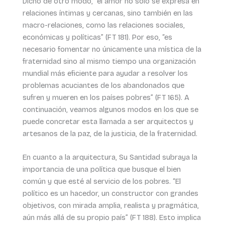
Dicho de otro modo, “el amor no sólo se expresa en
relaciones íntimas y cercanas, sino también en las
macro-relaciones, como las relaciones sociales,
económicas y políticas” (FT 181). Por eso, “es
necesario fomentar no únicamente una mística de la
fraternidad sino al mismo tiempo una organización
mundial más eficiente para ayudar a resolver los
problemas acuciantes de los abandonados que
sufren y mueren en los países pobres” (FT 165). A
continuación, veamos algunos modos en los que se
puede concretar esta llamada a ser arquitectos y
artesanos de la paz, de la justicia, de la fraternidad.
En cuanto a la arquitectura, Su Santidad subraya la
importancia de una política que busque el bien
común y que esté al servicio de los pobres. “El
político es un hacedor, un constructor con grandes
objetivos, con mirada amplia, realista y pragmática,
aún más allá de su propio país” (FT 188). Esto implica