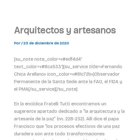
Arquitectos y artesanos
Por
/
23 de diciembre de 2020
[su_note note_color=»#edf4d4″
text_color=»#8ca533″][su_service title=»Fernando
Chica Arellano» icon_color=»#81c72b»]Observador
Permanente de la Santa Sede ante la FAO, el FIDA y
el PMA[/su_service][/su_note]
En la encíclica Fratelli Tutti encontramos un
sugerente apartado dedicado a “la arquitectura y la
artesanía de la paz” (nn. 228-232). Allí dice el papa
Francisco que “los procesos efectivos de una paz
duradera son ante todo transformaciones