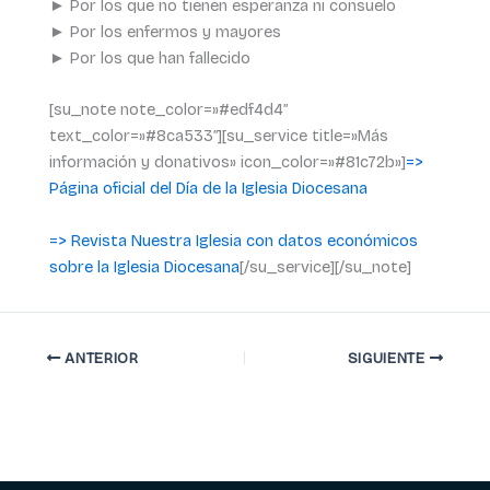
► Por los que no tienen esperanza ni consuelo
► Por los enfermos y mayores
► Por los que han fallecido
[su_note note_color=»#edf4d4″
text_color=»#8ca533″][su_service title=»Más
información y donativos» icon_color=»#81c72b»]
=>
Página oficial del Día de la Iglesia Diocesana
=> Revista Nuestra Iglesia con datos económicos
sobre la Iglesia Diocesana
[/su_service][/su_note]
ANTERIOR
SIGUIENTE