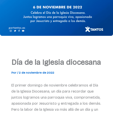
Día de la Iglesia diocesana
Por
/
2 de noviembre de 2022
El primer domingo de noviembre celebramos el Día
de la Iglesia Diocesana, un día para recordar que
juntos logramos una parroquia viva, comprometida,
apasionada por Jesucristo y entregada a los demás.
Pero la labor de la Iglesia va más allá de un día y un