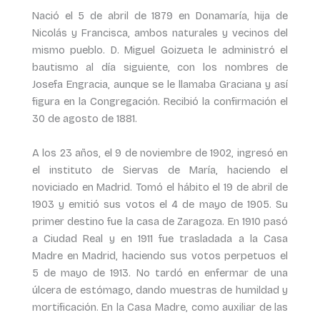
Nació el 5 de abril de 1879 en Donamaría, hija de
Nicolás y Francisca, ambos naturales y vecinos del
mismo pueblo. D. Miguel Goizueta le administró el
bautismo al día siguiente, con los nombres de
Josefa Engracia, aunque se le llamaba Graciana y así
figura en la Congregación. Recibió la confirmación el
30 de agosto de 1881.
A los 23 años, el 9 de noviembre de 1902, ingresó en
el instituto de Siervas de María, haciendo el
noviciado en Madrid. Tomó el hábito el 19 de abril de
1903 y emitió sus votos el 4 de mayo de 1905. Su
primer destino fue la casa de Zaragoza. En 1910 pasó
a Ciudad Real y en 1911 fue trasladada a la Casa
Madre en Madrid, haciendo sus votos perpetuos el
5 de mayo de 1913. No tardó en enfermar de una
úlcera de estómago, dando muestras de humildad y
mortificación. En la Casa Madre, como auxiliar de las