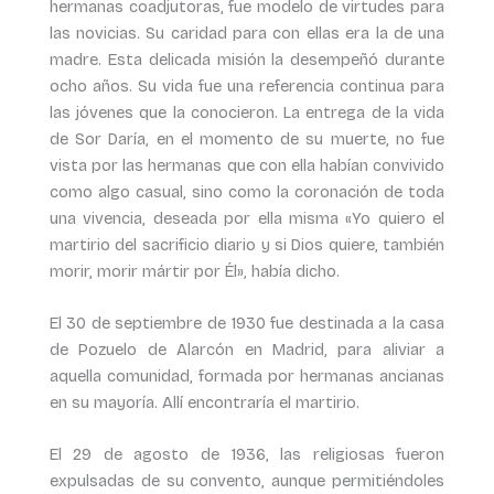
hermanas coadjutoras, fue modelo de virtudes para
las novicias. Su caridad para con ellas era la de una
madre. Esta delicada misión la desempeñó durante
ocho años. Su vida fue una referencia continua para
las jóvenes que la conocieron. La entrega de la vida
de Sor Daría, en el momento de su muerte, no fue
vista por las hermanas que con ella habían convivido
como algo casual, sino como la coronación de toda
una vivencia, deseada por ella misma «Yo quiero el
martirio del sacrificio diario y si Dios quiere, también
morir, morir mártir por Él», había dicho.
El 30 de septiembre de 1930 fue destinada a la casa
de Pozuelo de Alarcón en Madrid, para aliviar a
aquella comunidad, formada por hermanas ancianas
en su mayoría. Allí encontraría el martirio.
El 29 de agosto de 1936, las religiosas fueron
expulsadas de su convento, aunque permitiéndoles