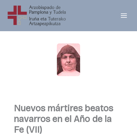
Ir
al
contenido
Nuevos mártires beatos
navarros en el Año de la
Fe (VII)