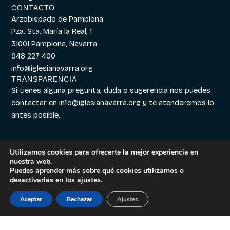
CONTACTO
Arzobispado de Pamplona
Pza. Sta. María la Real, 1
31001 Pamplona, Navarra
948 227 400
info@iglesianavarra.org
TRANSPARENCIA
Si tienes alguna pregunta, duda o sugerencia nos puedes
contactar en
info@iglesianavarra.org
y te atenderemos lo
antes posible.
Utilizamos cookies para ofrecerte la mejor experiencia en
nuestra web.
Aviso legal
|
Política de
Diseñado con
Digitalvar
y
Puedes aprender más sobre qué cookies utilizamos o
Cookies
|
Política de
Datalvar
desactivarlas en los
ajustes
.
Privacidad
Aceptar
Rechazar
Ajustes
Español