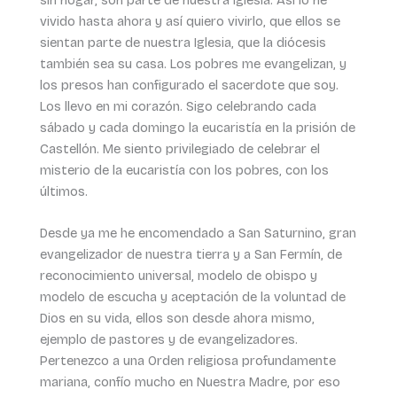
sin hogar, son parte de nuestra iglesia. Así lo he
vivido hasta ahora y así quiero vivirlo, que ellos se
sientan parte de nuestra Iglesia, que la diócesis
también sea su casa. Los pobres me evangelizan, y
los presos han configurado el sacerdote que soy.
Los llevo en mi corazón. Sigo celebrando cada
sábado y cada domingo la eucaristía en la prisión de
Castellón. Me siento privilegiado de celebrar el
misterio de la eucaristía con los pobres, con los
últimos.
Desde ya me he encomendado a San Saturnino, gran
evangelizador de nuestra tierra y a San Fermín, de
reconocimiento universal, modelo de obispo y
modelo de escucha y aceptación de la voluntad de
Dios en su vida, ellos son desde ahora mismo,
ejemplo de pastores y de evangelizadores.
Pertenezco a una Orden religiosa profundamente
mariana, confío mucho en Nuestra Madre, por eso