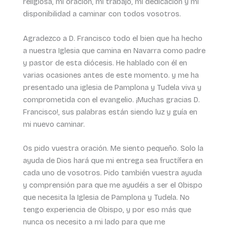
religiosa, mi oración, mi trabajo, mi dedicación y mi
disponibilidad a caminar con todos vosotros.
Agradezco a D. Francisco todo el bien que ha hecho
a nuestra Iglesia que camina en Navarra como padre
y pastor de esta diócesis. He hablado con él en
varias ocasiones antes de este momento. y me ha
presentado una iglesia de Pamplona y Tudela viva y
comprometida con el evangelio. ¡Muchas gracias D.
Francisco!, sus palabras están siendo luz y guía en
mi nuevo caminar.
Os pido vuestra oración. Me siento pequeño. Solo la
ayuda de Dios hará que mi entrega sea fructífera en
cada uno de vosotros. Pido también vuestra ayuda
y comprensión para que me ayudéis a ser el Obispo
que necesita la Iglesia de Pamplona y Tudela. No
tengo experiencia de Obispo, y por eso más que
nunca os necesito a mi lado para que me