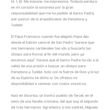
(Jr. 1, 6). Me impone, me impresiona. Todavía perdura
en mi corazón la sorpresa por la gran
responsabilidad que me ha pedido el Santo Padre,
¡ser pastor de la arquidiócesis de Pamplona y
Tudela!
El Papa Francisco cuando fue elegido Papa dijo
desde el balcón central de San Pedro “parece que
mis hermanos cardenales han ido a buscarlo (un
obispo para Roma) al fin del mundo, pero ya
estamos aquí”. Parece que el Santo Padre ha ido a la
celda de una prisión a buscar un obispo para
Pamplona y Tudela. Solo con la fuerza de Dios y la luz
de su Espíritu he dicho sí. Os ofrezco mi
disponibilidad a caminar con todos vosotros.
Nací en Alcorisa, un bonito pueblo de Teruel, en el
seno de una familia cristiana, del que soy el segundo
de tres hermanos. Agradezco a mis padres, Miguela