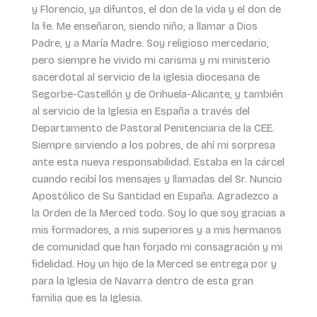
y Florencio, ya difuntos, el don de la vida y el don de
la fe. Me enseñaron, siendo niño, a llamar a Dios
Padre, y a María Madre. Soy religioso mercedario,
pero siempre he vivido mi carisma y mi ministerio
sacerdotal al servicio de la iglesia diocesana de
Segorbe-Castellón y de Orihuela-Alicante, y también
al servicio de la Iglesia en España a través del
Departamento de Pastoral Penitenciaria de la CEE.
Siempre sirviendo a los pobres, de ahí mi sorpresa
ante esta nueva responsabilidad. Estaba en la cárcel
cuando recibí los mensajes y llamadas del Sr. Nuncio
Apostólico de Su Santidad en España. Agradezco a
la Orden de la Merced todo. Soy lo que soy gracias a
mis formadores, a mis superiores y a mis hermanos
de comunidad que han forjado mi consagración y mi
fidelidad. Hoy un hijo de la Merced se entrega por y
para la Iglesia de Navarra dentro de esta gran
familia que es la Iglesia.