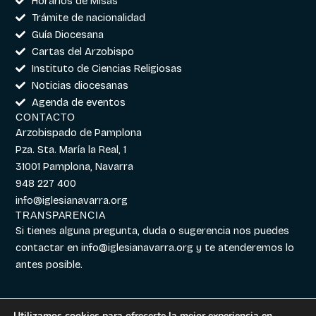
Horarios de Misas
Trámite de nacionalidad
Guía Diocesana
Cartas del Arzobispo
Instituto de Ciencias Religiosas
Noticias diocesanas
Agenda de eventos
CONTACTO
Arzobispado de Pamplona
Pza. Sta. María la Real, 1
31001 Pamplona, Navarra
948 227 400
info@iglesianavarra.org
TRANSPARENCIA
Si tienes alguna pregunta, duda o sugerencia nos puedes
contactar en
info@iglesianavarra.org
y te atenderemos lo
antes posible.
Utilizamos cookies para ofrecerte la mejor experiencia en