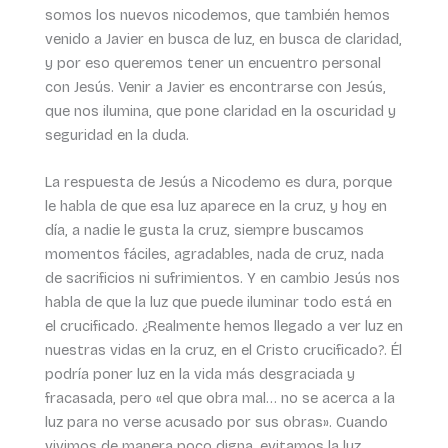
somos los nuevos nicodemos, que también hemos
venido a Javier en busca de luz, en busca de claridad,
y por eso queremos tener un encuentro personal
con Jesús. Venir a Javier es encontrarse con Jesús,
que nos ilumina, que pone claridad en la oscuridad y
seguridad en la duda.
La respuesta de Jesús a Nicodemo es dura, porque
le habla de que esa luz aparece en la cruz, y hoy en
día, a nadie le gusta la cruz, siempre buscamos
momentos fáciles, agradables, nada de cruz, nada
de sacrificios ni sufrimientos. Y en cambio Jesús nos
habla de que la luz que puede iluminar todo está en
el crucificado. ¿Realmente hemos llegado a ver luz en
nuestras vidas en la cruz, en el Cristo crucificado?. Él
podría poner luz en la vida más desgraciada y
fracasada, pero «el que obra mal… no se acerca a la
luz para no verse acusado por sus obras». Cuando
vivimos de manera poco digna, evitamos la luz,