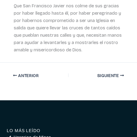
Que San Francisco Javier nos colme de sus gracias
por haber llegado hasta él, por haber peregrinado y
por habernos comprometido a ser una Iglesia en
salida que quiere llevar las cruces de tantos caídos
que pueblan nuestras calles y que, necesitan manos
para ayudar a levantarles y a mostrarles el rostro
amable y misericordioso de Dios.
ANTERIOR
SIGUIENTE
LO MÁS LEÍDO