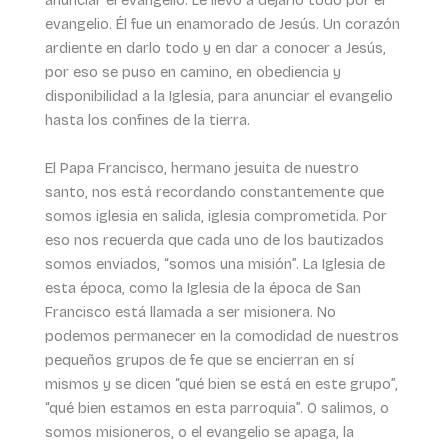
anunciar el evangelio. Le llevó a dejarlo todo por el
evangelio. Él fue un enamorado de Jesús. Un corazón
ardiente en darlo todo y en dar a conocer a Jesús,
por eso se puso en camino, en obediencia y
disponibilidad a la Iglesia, para anunciar el evangelio
hasta los confines de la tierra.
El Papa Francisco, hermano jesuita de nuestro
santo, nos está recordando constantemente que
somos iglesia en salida, iglesia comprometida. Por
eso nos recuerda que cada uno de los bautizados
somos enviados, “somos una misión”. La Iglesia de
esta época, como la Iglesia de la época de San
Francisco está llamada a ser misionera. No
podemos permanecer en la comodidad de nuestros
pequeños grupos de fe que se encierran en sí
mismos y se dicen “qué bien se está en este grupo”,
“qué bien estamos en esta parroquia”. O salimos, o
somos misioneros, o el evangelio se apaga, la