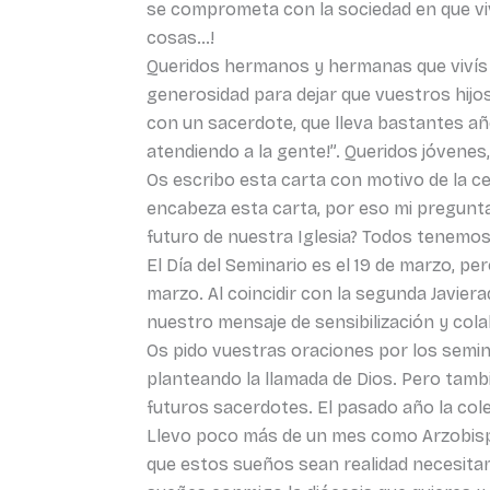
se comprometa con la sociedad en que vi
cosas…!
Queridos hermanos y hermanas que vivís vu
generosidad para dejar que vuestros hijos 
con un sacerdote, que lleva bastantes añ
atendiendo a la gente!”. Queridos jóvenes
Os escribo esta carta con motivo de la ce
encabeza esta carta, por eso mi pregunt
futuro de nuestra Iglesia? Todos tenemo
El Día del Seminario es el 19 de marzo, p
marzo. Al coincidir con la segunda Javier
nuestro mensaje de sensibilización y cola
Os pido vuestras oraciones por los semi
planteando la llamada de Dios. Pero tamb
futuros sacerdotes. El pasado año la cole
Llevo poco más de un mes como Arzobispo
que estos sueños sean realidad necesita