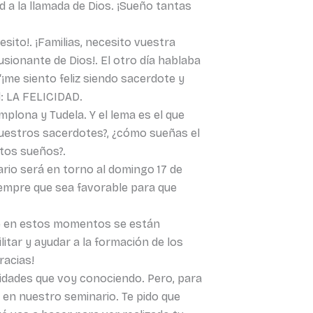
a la llamada de Dios. ¡Sueño tantas
sito!. ¡Familias, necesito vuestra
usionante de Dios!. El otro día hablaba
¡me siento feliz siendo sacerdote y
d: LA FELICIDAD.
mplona y Tudela. Y el lema es el que
nuestros sacerdotes?, ¿cómo sueñas el
stos sueños?.
ario será en torno al domingo 17 de
siempre que sea favorable para que
ue en estos momentos se están
itar y ayudar a la formación de los
racias!
idades que voy conociendo. Pero, para
en nuestro seminario. Te pido que