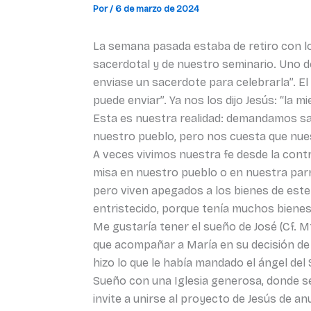
Por
/
6 de marzo de 2024
La semana pasada estaba de retiro con lo
sacerdotal y de nuestro seminario. Uno d
enviase un sacerdote para celebrarla”. El 
puede enviar”. Ya nos los dijo Jesús: “la 
Esta es nuestra realidad: demandamos sa
nuestro pueblo, pero nos cuesta que nues
A veces vivimos nuestra fe desde la cont
misa en nuestro pueblo o en nuestra parr
pero viven apegados a los bienes de este 
entristecido, porque tenía muchos bienes”.
Me gustaría tener el sueño de José (Cf. M
que acompañar a María en su decisión de s
hizo lo que le había mandado el ángel del S
Sueño con una Iglesia generosa, donde se
invite a unirse al proyecto de Jesús de an