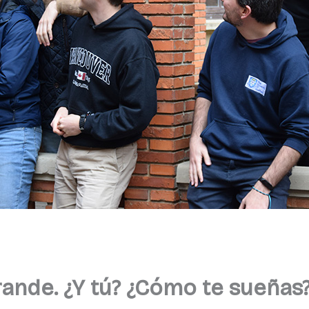
grande. ¿Y tú? ¿Cómo te sueñas