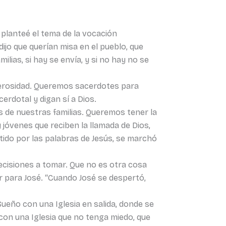
 planteé el tema de la vocación
jo que querían misa en el pueblo, que
lias, si hay se envía, y si no hay no se
nerosidad. Queremos sacerdotes para
rdotal y digan sí a Dios.
s de nuestras familias. Queremos tener la
jóvenes que reciben la llamada de Dios,
tido por las palabras de Jesús, se marchó
 decisiones a tomar. Que no es otra cosa
r para José. “Cuando José se despertó,
ueño con una Iglesia en salida, donde se
o con una Iglesia que no tenga miedo, que