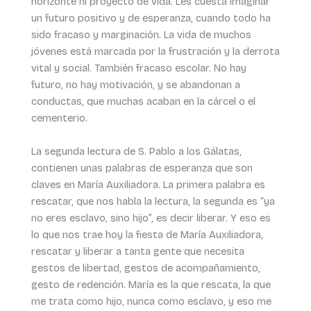
horizonte ni proyecto de vida. Les cuesta imaginar
un futuro positivo y de esperanza, cuando todo ha
sido fracaso y marginación. La vida de muchos
jóvenes está marcada por la frustración y la derrota
vital y social. También fracaso escolar. No hay
futuro, no hay motivación, y se abandonan a
conductas, que muchas acaban en la cárcel o el
cementerio.
La segunda lectura de S. Pablo a los Gálatas,
contienen unas palabras de esperanza que son
claves en María Auxiliadora. La primera palabra es
rescatar, que nos habla la lectura, la segunda es “ya
no eres esclavo, sino hijo”, es decir liberar. Y eso es
lo que nos trae hoy la fiesta de María Auxiliadora,
rescatar y liberar a tanta gente que necesita
gestos de libertad, gestos de acompañamiento,
gesto de redención. María es la que rescata, la que
me trata como hijo, nunca como esclavo, y eso me