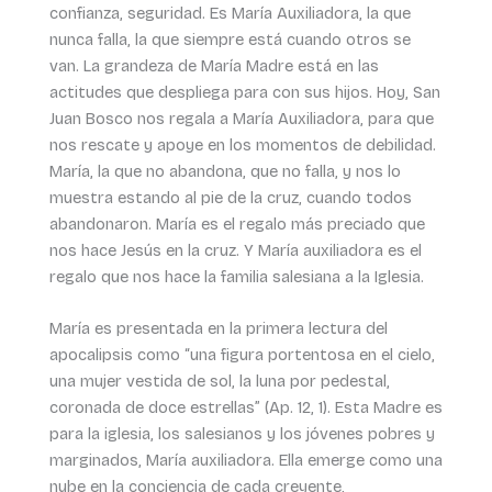
confianza, seguridad. Es María Auxiliadora, la que
nunca falla, la que siempre está cuando otros se
van. La grandeza de María Madre está en las
actitudes que despliega para con sus hijos. Hoy, San
Juan Bosco nos regala a María Auxiliadora, para que
nos rescate y apoye en los momentos de debilidad.
María, la que no abandona, que no falla, y nos lo
muestra estando al pie de la cruz, cuando todos
abandonaron. María es el regalo más preciado que
nos hace Jesús en la cruz. Y María auxiliadora es el
regalo que nos hace la familia salesiana a la Iglesia.
María es presentada en la primera lectura del
apocalipsis como “una figura portentosa en el cielo,
una mujer vestida de sol, la luna por pedestal,
coronada de doce estrellas” (Ap. 12, 1). Esta Madre es
para la iglesia, los salesianos y los jóvenes pobres y
marginados, María auxiliadora. Ella emerge como una
nube en la conciencia de cada creyente,