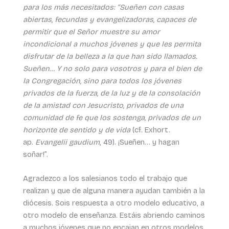
para los más necesitados: “Sueñen con casas
abiertas, fecundas y evangelizadoras, capaces de
permitir que el Señor muestre su amor
incondicional a muchos jóvenes y que les permita
disfrutar de la belleza a la que han sido llamados.
Sueñen… Y no solo para vosotros y para el bien de
la Congregación, sino para todos los jóvenes
privados de la fuerza, de la luz y de la consolación
de la amistad con Jesucristo, privados de una
comunidad de fe que los sostenga, privados de un
horizonte de sentido y de vida
(cf. Exhort.
ap.
Evangelii gaudium
, 49). ¡Sueñen… y hagan
soñar!”.
Agradezco a los salesianos todo el trabajo que
realizan y que de alguna manera ayudan también a la
diócesis. Sois respuesta a otro modelo educativo, a
otro modelo de enseñanza. Estáis abriendo caminos
a muchos jóvenes que no encajan en otros modelos