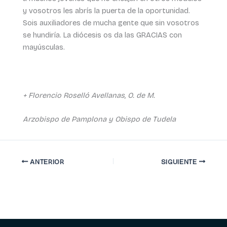
y vosotros les abrís la puerta de la oportunidad.
Sois auxiliadores de mucha gente que sin vosotros
se hundiría. La diócesis os da las GRACIAS con
mayúsculas.
+ Florencio Roselló Avellanas, O. de M.
Arzobispo de Pamplona y Obispo de Tudela
ANTERIOR
SIGUIENTE