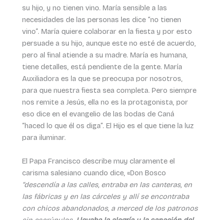
su hijo, y no tienen vino. María sensible a las
necesidades de las personas les dice “no tienen
vino”. María quiere colaborar en la fiesta y por esto
persuade a su hijo, aunque este no esté de acuerdo,
pero al final atiende a su madre. María es humana,
tiene detalles, está pendiente de la gente. María
Auxiliadora es la que se preocupa por nosotros,
para que nuestra fiesta sea completa. Pero siempre
nos remite a Jesús, ella no es la protagonista, por
eso dice en el evangelio de las bodas de Caná
“haced lo que él os diga”. El Hijo es el que tiene la luz
para iluminar.
El Papa Francisco describe muy claramente el
carisma salesiano cuando dice, «Don Bosco
“descendía a las calles, entraba en las canteras, en
las fábricas y en las cárceles y allí se encontraba
con chicos abandonados, a merced de los patronos
sin escrúpulos.
Llevaba la alegría y la sanación del