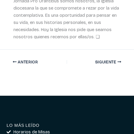
Jornada Pro Orantibus somos nosotros, la Iglesia
diocesana la que se compromete a rezar por la vida
contemplativa. Es una oportunidad para pensar en
su vida, en sus historias personales, en sus
necesidades. Hoy la Iglesia nos pide que seamos
nosotros quienes recemos por ellas/os. ❏
ANTERIOR
SIGUIENTE
LO MÁS LEÍDO
Horarios de Misas