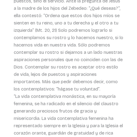
puestos, sino el servicio. Ante la pregunta de Jesús
a la madre de los hijos del Zebedeo: “¿Qué deseas?”,
ella contestó: “Ordena que estos dos hijos míos se
sienten en tu reino, uno a tu derecha y el otro a tu
izquierda” (Mt. 20, 21) Solo podremos lograrlo si
contemplamos su rostro y lo hacemos nuestro, si lo
hacemos vida en nuestra vida. Sólo podremos
contemplar su rostro si dejamos a un lado nuestras
aspiraciones personales que no coinciden con las de
Dios. Contemplar su rostro es aceptar otro estilo
de vida, lejos de puestos y aspiraciones
importantes. Más que pedir debemos decir, como
los contemplativos: “hágase tu voluntad”.
“La vida contemplativa monástica, en su mayoría
femenina, se ha radicado en el silencio del claustro
generando preciosos frutos de gracia y
misericordia. La vida contemplativa femenina ha
representado siempre en la Iglesia y para la Iglesia el
corazón orante, guardián de gratuidad y de rica