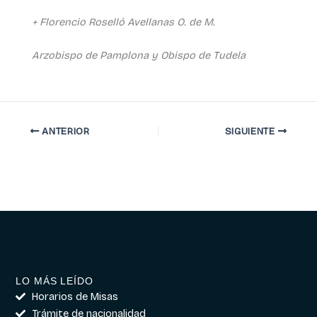
+ Florencio Roselló Avellanas O. de M.
Arzobispo de Pamplona y Obispo de Tudela
ANTERIOR
SIGUIENTE
LO MÁS LEÍDO
Horarios de Misas
Trámite de nacionalidad