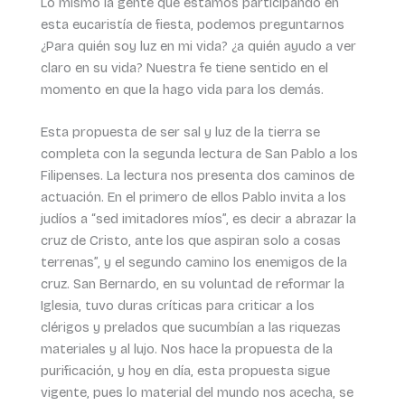
Lo mismo la gente que estamos participando en
esta eucaristía de fiesta, podemos preguntarnos
¿Para quién soy luz en mi vida? ¿a quién ayudo a ver
claro en su vida? Nuestra fe tiene sentido en el
momento en que la hago vida para los demás.
Esta propuesta de ser sal y luz de la tierra se
completa con la segunda lectura de San Pablo a los
Filipenses. La lectura nos presenta dos caminos de
actuación. En el primero de ellos Pablo invita a los
judíos a “sed imitadores míos”, es decir a abrazar la
cruz de Cristo, ante los que aspiran solo a cosas
terrenas”, y el segundo camino los enemigos de la
cruz. San Bernardo, en su voluntad de reformar la
Iglesia, tuvo duras críticas para criticar a los
clérigos y prelados que sucumbían a las riquezas
materiales y al lujo. Nos hace la propuesta de la
purificación, y hoy en día, esta propuesta sigue
vigente, pues lo material del mundo nos acecha, se