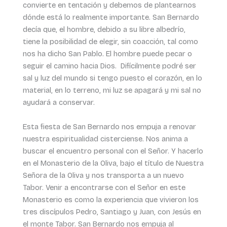
convierte en tentación y debemos de plantearnos
dónde está lo realmente importante. San Bernardo
decía que, el hombre, debido a su libre albedrío,
tiene la posibilidad de elegir, sin coacción, tal como
nos ha dicho San Pablo. El hombre puede pecar o
seguir el camino hacia Dios. Difícilmente podré ser
sal y luz del mundo si tengo puesto el corazón, en lo
material, en lo terreno, mi luz se apagará y mi sal no
ayudará a conservar.
Esta fiesta de San Bernardo nos empuja a renovar
nuestra espiritualidad cisterciense. Nos anima a
buscar el encuentro personal con el Señor. Y hacerlo
en el Monasterio de la Oliva, bajo el título de Nuestra
Señora de la Oliva y nos transporta a un nuevo
Tabor. Venir a encontrarse con el Señor en este
Monasterio es como la experiencia que vivieron los
tres discípulos Pedro, Santiago y Juan, con Jesús en
el monte Tabor. San Bernardo nos empuja al