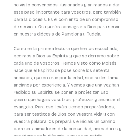
he visto convencidos, ilusionados y animados a dar
este paso importante para vosotros, pero también
para la diócesis. Es el comienzo de un compromiso
de servicio. Os queréis consagrar a Dios para servir
en nuestra diócesis de Pamplona y Tudela.
Como en la primera lectura que hemos escuchado,
pedimos a Dios su Espíritu y que se derrame sobre
cada uno de vosotros. Hemos visto cómo Moisés
hace que el Espíritu se pose sobre los setenta
ancianos, que no eran por la edad, sino se les llama
ancianos por experiencia. Y vemos que una vez han
recibido su Espíritu se ponen a profetizar. Eso
quiero que hagáis vosotros, profetizar y anunciar el
evangelio. Para eso lleváis tiempo preparándoos,
para ser testigos de Dios con vuestra vida y con
vuestra palabra. Os preparáis e iniciáis un camino
para ser animadores de la comunidad, animadores y
servidores en la diócesis, y para eso estáis