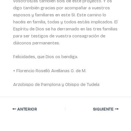
vosotros/as también sois de este proyecto. Y os
digo también gracias por acompañar a vuestros
esposos y familiares en este SI. Este camino lo
hacéis en familia, todas y todos estáis implicados. El
Espíritu de Dios se ha derramado en las tres familias
para ser testigos de vuestra consagración de
diáconos permanentes.
Felicidades, que Dios os bendiga.
+ Florencio Roselló Avellanas O. de M.
Arzobispo de Pamplona y Obispo de Tudela
ANTERIOR
SIGUIENTE