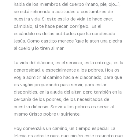
habla de los miembros del cuerpo (mano, pie, ojo…),
se está refiriendo a actitudes o costumbres de
nuestra vida. Si este estilo de vida te hace caer,
cámbialo, si te hace pecar, corrígelo. Es el
escándalo es de las actitudes que ha condenado
Jesús. Como castigo merece “que le aten una piedra
al cuello y lo tiren al mar.
La vida del diácono, es el servicio, es la entrega, es la
generosidad, y especialmente a los pobres. Hoy os
voy a admitir al camino hacia el diaconado, para que
os vayáis preparando para servir, para estar
disponibles, en la ayuda del altar, pero también en la
cercanía de los pobres, de los necesitados de
nuestra diócesis. Servir a los pobres es servir al
mismo Cristo pobre y sufriente.
Hoy comenzáis un camino, un tiempo especial. La
Iglesia os admite para que iniciéis este trayecto que