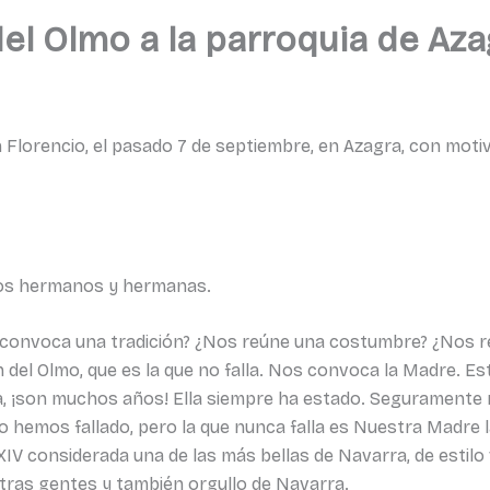
del Olmo a la parroquia de Aza
Florencio, el pasado 7 de septiembre, en Azagra, con motivo 
idos hermanos y hermanas.
s convoca una tradición? ¿Nos reúne una costumbre? ¿Nos 
 del Olmo, que es la que no falla. Nos convoca la Madre. E
quia, ¡son muchos años! Ella siempre ha estado. Seguramen
hemos fallado, pero la que nunca falla es Nuestra Madre la
o XIV considerada una de las más bellas de Navarra, de estil
estras gentes y también orgullo de Navarra.