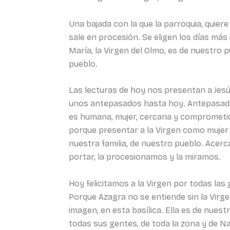
Una bajada con la que la parroquia, quier
sale en procesión. Se eligen los días más
María, la Virgen del Olmo, es de nuestro
pueblo.
Las lecturas de hoy nos presentan a Jesú
unos antepasados hasta hoy. Antepasados 
es humana, mujer, cercana y comprometid
porque presentar a la Virgen como muje
nuestra familia, de nuestro pueblo. Acer
portar, la procesionamos y la miramos.
Hoy felicitamos a la Virgen por todas la
Porque Azagra no se entiende sin la Vir
imagen, en esta basílica. Ella es de nuestr
todas sus gentes, de toda la zona y de Na