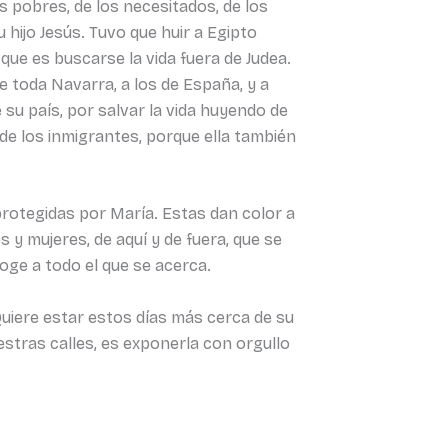
os pobres, de los necesitados, de los
u hijo Jesús. Tuvo que huir a Egipto
que es buscarse la vida fuera de Judea.
de toda Navarra, a los de España, y a
 su país, por salvar la vida huyendo de
de los inmigrantes, porque ella también
rotegidas por María. Estas dan color a
 mujeres, de aquí y de fuera, que se
oge a todo el que se acerca.
 Quiere estar estos días más cerca de su
estras calles, es exponerla con orgullo