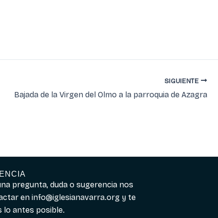
SIGUIENTE
Bajada de la Virgen del Olmo a la parroquia de Azagra
ENCIA
guna pregunta, duda o sugerencia nos
actar en
info@iglesianavarra.org
y te
lo antes posible.