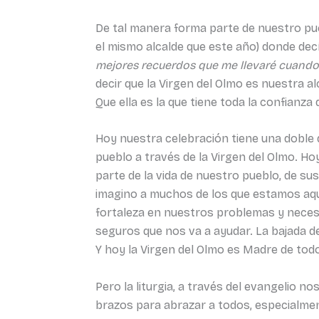
De tal manera forma parte de nuestro pueb
el mismo alcalde que este año) donde dec
mejores recuerdos que me llevaré cuando d
decir que la Virgen del Olmo es nuestra 
Que ella es la que tiene toda la confianza 
Hoy nuestra celebración tiene una doble d
pueblo a través de la Virgen del Olmo. H
parte de la vida de nuestro pueblo, de su
imagino a muchos de los que estamos aquí
fortaleza en nuestros problemas y necesid
seguros que nos va a ayudar. La bajada d
Y hoy la Virgen del Olmo es Madre de tod
Pero la liturgia, a través del evangelio 
brazos para abrazar a todos, especialmen