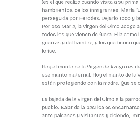
(es el que realiza cuando visita a su prim
hambrientos, de los inmigrantes. María fue 
perseguida por Herodes. Dejarlo todo y bu
Por eso María, la Virgen del Olmo acoge a 
todos los que vienen de fuera. Ella como 
guerras y del hambre, y los que tienen q
lo fue.
Hoy el manto de la Virgen de Azagra es d
ese manto maternal. Hoy el manto de la 
están protegiendo con la madre. Que se co
La bajada de la Virgen del Olmo a la parr
pueblo. Bajar de la basílica es encarnars
ante paisanos y visitantes y diciendo, ¡mi