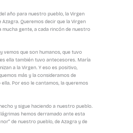
 del año para nuestro pueblo, la Virgen
e Azagra. Queremos decir que la Virgen
 a mucha gente, a cada rincón de nuestro
s, y vemos que son humanos, que tuvo
ues ella también tuvo antecesores. María
an a la Virgen. Y eso es positivo,
rquemos más y la consideramos de
 ella. Por eso le cantamos, la queremos
 hecho y sigue haciendo a nuestro pueblo.
as lágrimas hemos derramado ante esta
 honor” de nuestro pueblo, de Azagra y de