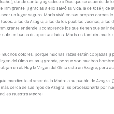
a Isabel), donde canta y agradece a Dios que se acuerde de l
inmigrante, y gracias a ello salvó su vida, la de José y de s
scar un lugar seguro. María vivió en sus propias carnes lo 
todos: a los de Azagra, a los de los pueblos vecinos, a los 
inmigrante entiende y comprende los que tienen que salir de
ue salir en busca de oportunidades. María es también madre 
e muchos colores, porque muchas razas están cobijadas y p
Virgen del Olmo es muy grande, porque son muchos hombres y
bijan en él. Hoy la Virgen del Olmo está en Azagra, pero ac
oquia manifiesta el amor de la Madre a su pueblo de Azagra.
e más cerca de sus hijos de Azagra. Es procesionarla por nu
rad, es Nuestra Madre!.