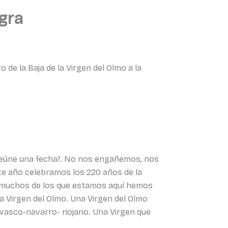
gra
de la Baja de la Virgen del Olmo a la
reúne una fecha?. No nos engañemos, nos
ste año celebramos los 220 años de la
te muchos de los que estamos aquí hemos
 Virgen del Olmo. Una Virgen del Olmo
o vasco-navarro- riojano. Una Virgen que