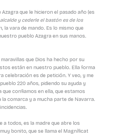
e Azagra que le hicieron el pasado año (es
alcalde y cederle el bastón es de los
n, la vara de mando. Es lo mismo que
e nuestro pueblo Azagra en sus manos.
y maravillas que Dios ha hecho por su
estos están en nuestro pueblo. Ella forma
a celebración es de petición. Y veo, y me
 pueblo 220 años, pidiendo su ayuda y
ca que confiamos en ella, que estamos
da la comarca y a mucha parte de Navarra.
incidencias.
e a todos, es la madre que abre los
muy bonito, que se llama el Magníficat