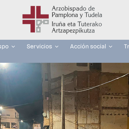
spo
Servicios
Acción social
T