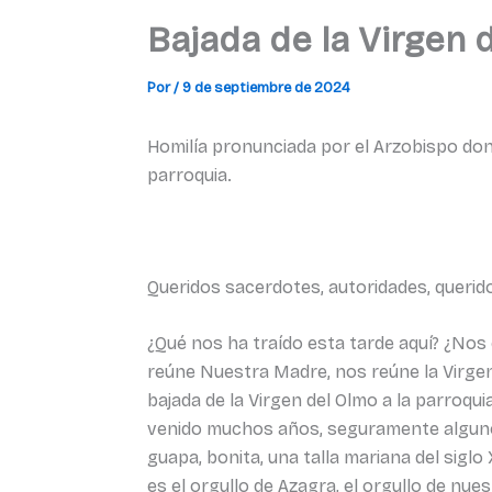
Bajada de la Virgen 
Por
/
9 de septiembre de 2024
Homilía pronunciada por el Arzobispo don 
parroquia.
Queridos sacerdotes, autoridades, quer
¿Qué nos ha traído esta tarde aquí? ¿No
reúne Nuestra Madre, nos reúne la Virgen
bajada de la Virgen del Olmo a la parro
venido muchos años, seguramente alguno 
guapa, bonita, una talla mariana del sigl
es el orgullo de Azagra, el orgullo de nu