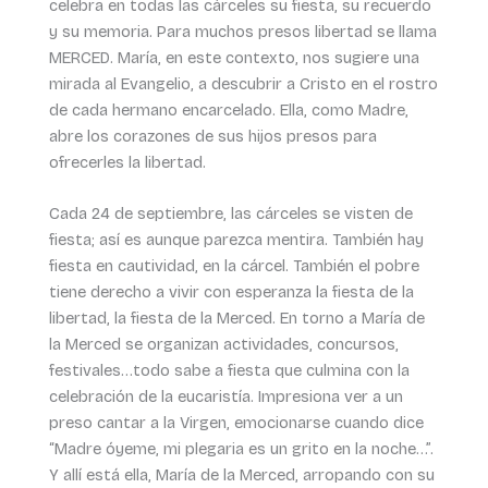
celebra en todas las cárceles su fiesta, su recuerdo
y su memoria. Para muchos presos libertad se llama
MERCED. María, en este contexto, nos sugiere una
mirada al Evangelio, a descubrir a Cristo en el rostro
de cada hermano encarcelado. Ella, como Madre,
abre los corazones de sus hijos presos para
ofrecerles la libertad.
Cada 24 de septiembre, las cárceles se visten de
fiesta; así es aunque parezca mentira. También hay
fiesta en cautividad, en la cárcel. También el pobre
tiene derecho a vivir con esperanza la fiesta de la
libertad, la fiesta de la Merced. En torno a María de
la Merced se organizan actividades, concursos,
festivales…todo sabe a fiesta que culmina con la
celebración de la eucaristía. Impresiona ver a un
preso cantar a la Virgen, emocionarse cuando dice
“Madre óyeme, mi plegaria es un grito en la noche…”.
Y allí está ella, María de la Merced, arropando con su