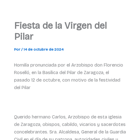
Fiesta de la Virgen del
Pilar
Por
/
14 de octubre de 2024
Homilía pronunciada por el Arzobispo don Florencio
Roselló, en la Basílica del Pilar de Zaragoza, el
pasado 12 de octubre, con motivo de la festividad
del Pilar
Querido hermano Carlos, Arzobispo de esta iglesia
de Zaragoza, obispos, cabildo, vicarios y sacerdotes
concelebrantes. Sra. Alcaldesa, General de la Guardia
Civil en el día de su patrona, autoridades civiles y