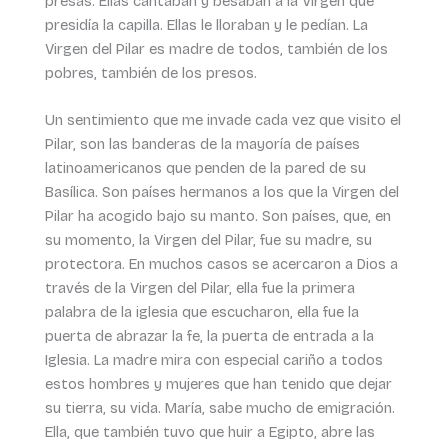
presas. Ellas cantaban y besaban a la Virgen que
presidía la capilla. Ellas le lloraban y le pedían. La
Virgen del Pilar es madre de todos, también de los
pobres, también de los presos.
Un sentimiento que me invade cada vez que visito el
Pilar, son las banderas de la mayoría de países
latinoamericanos que penden de la pared de su
Basílica. Son países hermanos a los que la Virgen del
Pilar ha acogido bajo su manto. Son países, que, en
su momento, la Virgen del Pilar, fue su madre, su
protectora. En muchos casos se acercaron a Dios a
través de la Virgen del Pilar, ella fue la primera
palabra de la iglesia que escucharon, ella fue la
puerta de abrazar la fe, la puerta de entrada a la
Iglesia. La madre mira con especial cariño a todos
estos hombres y mujeres que han tenido que dejar
su tierra, su vida. María, sabe mucho de emigración.
Ella, que también tuvo que huir a Egipto, abre las