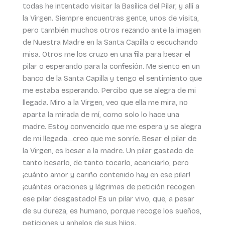
todas he intentado visitar la Basílica del Pilar, y allí a
la Virgen. Siempre encuentras gente, unos de visita,
pero también muchos otros rezando ante la imagen
de Nuestra Madre en la Santa Capilla o escuchando
misa. Otros me los cruzo en una fila para besar el
pilar o esperando para la confesión. Me siento en un
banco de la Santa Capilla y tengo el sentimiento que
me estaba esperando. Percibo que se alegra de mi
llegada. Miro a la Virgen, veo que ella me mira, no
aparta la mirada de mí, como solo lo hace una
madre. Estoy convencido que me espera y se alegra
de mi llegada…creo que me sonríe. Besar el pilar de
la Virgen, es besar a la madre. Un pilar gastado de
tanto besarlo, de tanto tocarlo, acariciarlo, pero
¡cuánto amor y cariño contenido hay en ese pilar!
¡cuántas oraciones y lágrimas de petición recogen
ese pilar desgastado! Es un pilar vivo, que, a pesar
de su dureza, es humano, porque recoge los sueños,
peticiones y anhelos de sus hijos.