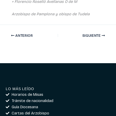
+ Florencio Roselló Avellanas O de M
Arzobispo de Pamplona y obispo de Tudela
ANTERIOR
SIGUIENTE
LO MÁS LEÍDO
Horarios de Misas
Trámite de nacionalidad
Guía Diocesana
Cartas del Arzobispo