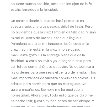
no tiene mucho sentido, pero con los ojos de la fe,
estáis llamados a la felicidad.
Un camino donde la cruz se hará presente en
vuestra vida, una cruz pesada, difícil de llevar. Pero
no olvidemos que la cruz también da felicidad. Y sino
mirad el Cristo de Javier. Desde que llegué a
Pamplona esa cruz me impactó. Jesús está en la
cruz y sonríe, está en la cruz y no se queja,
manifiesta gozo. Es la entrega plena que da la
felicidad. A esto os invito yo, a coger la cruz para
ser felices como el Cristo de Javier. No os admito a
las órdenes para que seáis el centro de la vida, ni los
más importantes de vuestra comunidad eclesial. Os
admito para servir, para que os entreguéis. No
quiero engañaros. Siempre me ha gustado la
honestidad. Ahora bien, todo esto que os digo me
ha hecho feliz, y esto mucho antes de ser obispo. Y
como yo, estoy conociendo sacerdotes que son