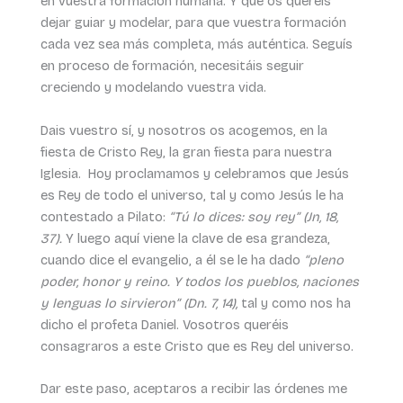
en vuestra formación humana. Y que os queréis
dejar guiar y modelar, para que vuestra formación
cada vez sea más completa, más auténtica. Seguís
en proceso de formación, necesitáis seguir
creciendo y modelando vuestra vida.
Dais vuestro sí, y nosotros os acogemos, en la
fiesta de Cristo Rey, la gran fiesta para nuestra
Iglesia. Hoy proclamamos y celebramos que Jesús
es Rey de todo el universo, tal y como Jesús le ha
contestado a Pilato:
“Tú lo dices: soy rey” (Jn, 18,
37).
Y luego aquí viene la clave de esa grandeza,
cuando dice el evangelio, a él se le ha dado
“pleno
poder, honor y reino. Y todos los pueblos, naciones
y lenguas lo sirvieron” (Dn. 7, 14),
tal y como nos ha
dicho el profeta Daniel. Vosotros queréis
consagraros a este Cristo que es Rey del universo.
Dar este paso, aceptaros a recibir las órdenes me