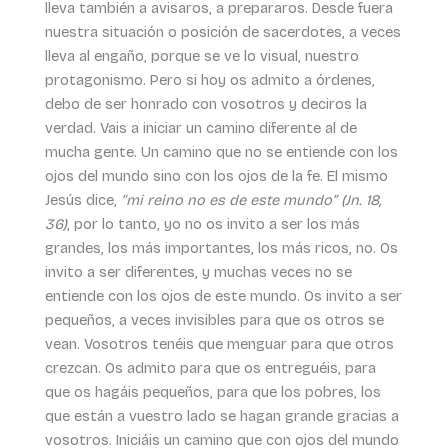
lleva también a avisaros, a prepararos. Desde fuera
nuestra situación o posición de sacerdotes, a veces
lleva al engaño, porque se ve lo visual, nuestro
protagonismo. Pero si hoy os admito a órdenes,
debo de ser honrado con vosotros y deciros la
verdad. Vais a iniciar un camino diferente al de
mucha gente. Un camino que no se entiende con los
ojos del mundo sino con los ojos de la fe. El mismo
Jesús dice,
“mi reino no es de este mundo” (Jn. 18,
36)
, por lo tanto, yo no os invito a ser los más
grandes, los más importantes, los más ricos, no. Os
invito a ser diferentes, y muchas veces no se
entiende con los ojos de este mundo. Os invito a ser
pequeños, a veces invisibles para que os otros se
vean. Vosotros tenéis que menguar para que otros
crezcan. Os admito para que os entreguéis, para
que os hagáis pequeños, para que los pobres, los
que están a vuestro lado se hagan grande gracias a
vosotros. Iniciáis un camino que con ojos del mundo