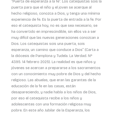
“Puerta de esperanza a la fe”. Los catequistas sois la
puerta para que el niño y el joven se acerque al
hecho religioso, conozca a Dios, y tenga una mínima
experiencia de fe. Es la puerta de entrada a la fe. Por
eso el catequista hoy, no es que sea necesario, se
ha convertido en imprescindible, sin ellos va a ser
muy difícil que las nuevas generaciones conozcan a
Dios. Los catequistas sois una puerta, sois
esperanza, un camino que conduce a Dios” (Carta a
la diócesis de Pamplona y Tudela. La Verdad. Nº
4395. 14 febrero 2025). La realidad es que niños y
jóvenes se acercan a prepararse a los sacramentos
con un conocimiento muy pobre de Dios y del hecho
religioso. Las abuelas, que eran las garantes de la
educación de la fe en las casas, están
desapareciendo, y nadie habla a los niños de Dios,
por eso el catequista recibe a los niños y
adolescentes con una formación religiosa muy
pobre. En este año Jubilar de la Esperanza, los