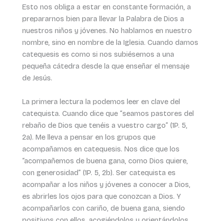
Esto nos obliga a estar en constante formación, a
prepararnos bien para llevar la Palabra de Dios a
nuestros niños y jóvenes. No hablamos en nuestro
nombre, sino en nombre de la Iglesia. Cuando damos
catequesis es como si nos subiésemos a una
pequeña cátedra desde la que enseñar el mensaje
de Jesús.
La primera lectura la podemos leer en clave del
catequista. Cuando dice que “seamos pastores del
rebaño de Dios que tenéis a vuestro cargo” (1P. 5,
2a). Me lleva a pensar en los grupos que
acompañamos en catequesis. Nos dice que los
“acompañemos de buena gana, como Dios quiere,
con generosidad” (1P. 5, 2b). Ser catequista es
acompañar a los niños y jóvenes a conocer a Dios,
es abrirles los ojos para que conozcan a Dios. Y
acompañarlos con cariño, de buena gana, siendo
positivos con ellos, acogiéndolos y orientándolos