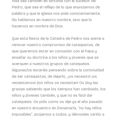
vida sea también en sintonía con el sucesor de
Pedro, que sea el reflejo de lo que anunciamos de
palabra y que la iglesia nos pide constantemente.
No hablamos en nuestro nombre, sino que lo
hacemos en nombre de Dios.
Que esta fiesta de la Cátedra de Pedro nos anime a
renovar nuestro compromiso de catequistas, de
que queremos estar en comunión con el Papa y
enseñar su doctrina a los niños y jóvenes que se
acerquen a nuestros grupos de catequesis.
Algunas/os estaréis pensando sobre la continuidad
de ser catequistas, de dejarlo, ¿os necesito! ¡os
necesitamos! ¡los niños os necesitan! Os doy las
gracias sabiendo que los tiempos han cambiado, los
niños y jóvenes también, y que no es fácil dar
catequesis. Os pido como os dije ya el año pasado
en nuestro encuentro en Donamaría, “no hay niños
imposibles”, acojamos a todos, y démosles cariño a