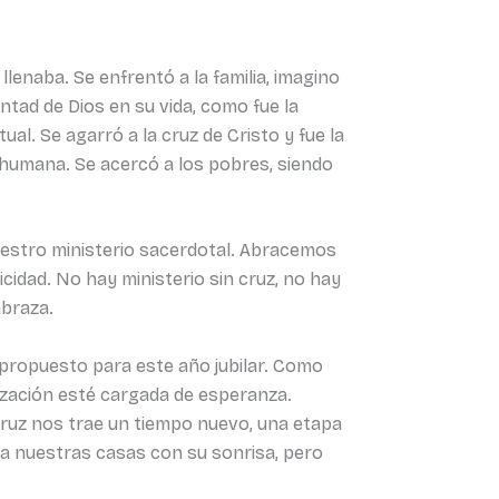
 llenaba. Se enfrentó a la familia, imagino
ntad de Dios en su vida, como fue la
ual. Se agarró a la cruz de Cristo y fue la
 humana. Se acercó a los pobres, siendo
estro ministerio sacerdotal. Abracemos
licidad. No hay ministerio sin cruz, no hay
abraza.
 propuesto para este año jubilar. Como
ización esté cargada de esperanza.
ruz nos trae un tiempo nuevo, una etapa
a nuestras casas con su sonrisa, pero