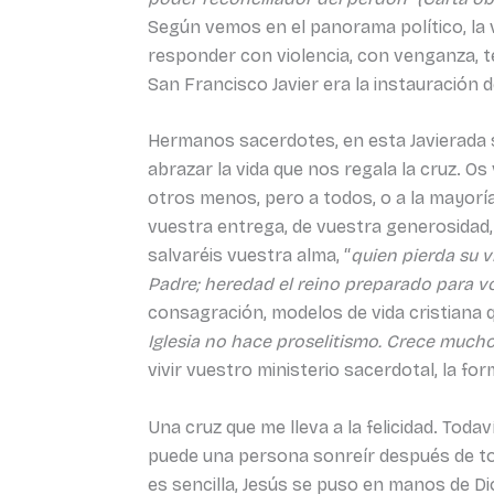
Según vemos en el panorama político, la v
responder con violencia, con venganza, t
San Francisco Javier era la instauración d
Hermanos sacerdotes, en esta Javierada sa
abrazar la vida que nos regala la cruz. 
otros menos, pero a todos, o a la mayoría
vuestra entrega, de vuestra generosidad, 
salvaréis vuestra alma, “
quien pierda su vi
Padre; heredad el reino preparado para vo
consagración, modelos de vida cristiana 
Iglesia no hace proselitismo. Crece mucho 
vivir vuestro ministerio sacerdotal, la f
Una cruz que me lleva a la felicidad. Tod
puede una persona sonreír después de tod
es sencilla, Jesús se puso en manos de Di