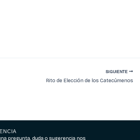
SIGUIENTE
Rito de Elección de los Catecúmenos
ENCIA
guna pregunta, duda o sugerencia nos