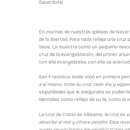
Sacerdotal
En muchas de nuestras iglesias de Navarra
de la libertad. Para nada refleja una cru
tiene. La muestra como un pequeño tesoro
cruz de la evangelización, del primer anun
con ella evangelizaba, con ella se acercab
San Francisco Javier vivió en primera pe
a sí mismo, tome su cruz cada día, y sígame”
seguridades que le aseguraba su pudiente 
identidad, como reflejo de su fe, como la 
La cruz de Cristo es bálsamo, la cruz es pa
absorbe el mal y ofrece perdón. Esta revel
poder reconciliador del perdón” (Carta ob