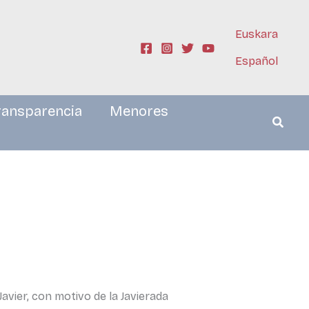
Euskara
Español
ransparencia
Menores
avier, con motivo de la Javierada