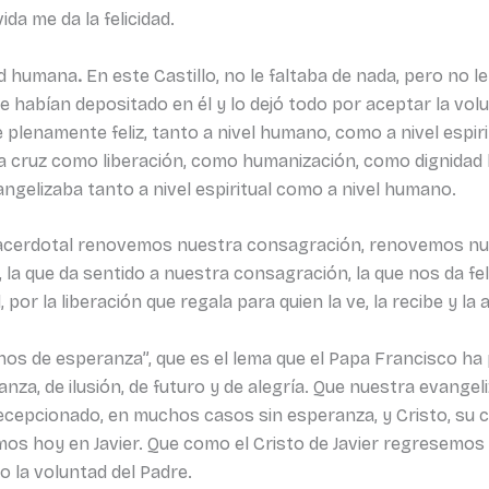
da me da la felicidad.
dad humana
.
En este Castillo, no le faltaba de nada, pero no le
 habían depositado en él y lo dejó todo por aceptar la volu
 plenamente feliz, tanto a nivel humano, como a nivel espirit
 la cruz como liberación, como humanización, como dignidad
vangelizaba tanto a nivel espiritual como a nivel humano.
 sacerdotal renovemos nuestra consagración, renovemos nu
r, la que da sentido a nuestra consagración, la que nos da fe
, por la liberación que regala para quien la ve, la recibe y la 
nos de esperanza”, que es el lema que el Papa Francisco ha
a, de ilusión, de futuro y de alegría. Que nuestra evangel
cepcionado, en muchos casos sin esperanza, y Cristo, su c
s hoy en Javier. Que como el Cristo de Javier regresemos 
o la voluntad del Padre.