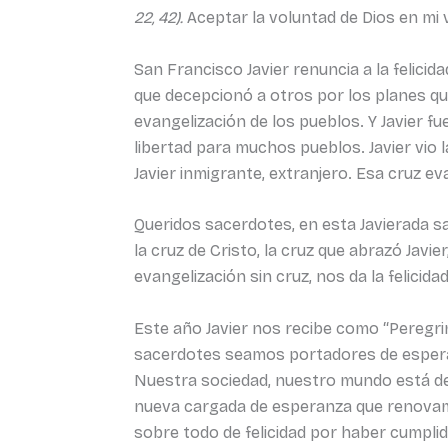
22, 42).
Aceptar la voluntad de Dios en mi vi
San Francisco Javier renuncia a la felici
que decepcionó a otros por los planes que
evangelización de los pueblos. Y Javier fue
libertad para muchos pueblos. Javier vio
Javier inmigrante, extranjero. Esa cruz e
Queridos sacerdotes, en esta Javierada
la cruz de Cristo, la cruz que abrazó Javie
evangelización sin cruz, nos da la felicidad
Este año Javier nos recibe como “Peregri
sacerdotes seamos portadores de esperanz
Nuestra sociedad, nuestro mundo está de
nueva cargada de esperanza que renovamo
sobre todo de felicidad por haber cumplid