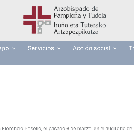
spo
Servicios
Acción social
T
lorencio Roselló, el pasado 6 de marzo, en el auditorio de J