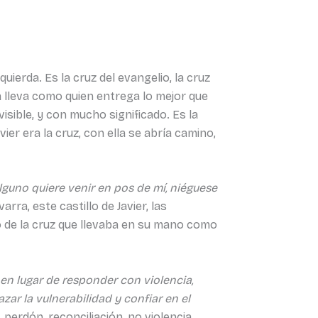
erda. Es la cruz del evangelio, la cruz
a lleva como quien entrega lo mejor que
sible, y con mucho significado. Es la
ier era la cruz, con ella se abría camino,
 alguno quiere venir en pos de mí, niéguese
rra, este castillo de Javier, las
fio de la cruz que llevaba en su mano como
 en lugar de responder con violencia,
zar la vulnerabilidad y confiar en el
 perdón, reconciliación, no violencia.