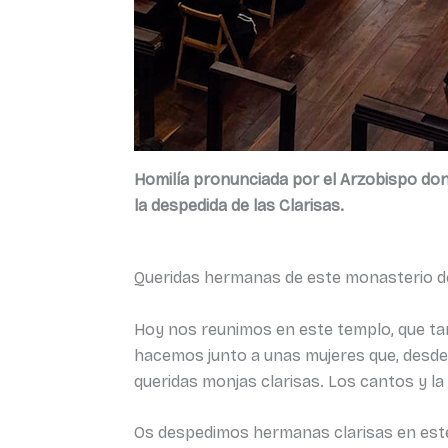
Homilía pronunciada por el Arzobispo don 
la despedida de las Clarisas.
Queridas hermanas de este monasterio de 
Hoy nos reunimos en este templo, que tant
hacemos junto a unas mujeres que, desde
queridas monjas clarisas. Los cantos y la
Os despedimos hermanas clarisas en este