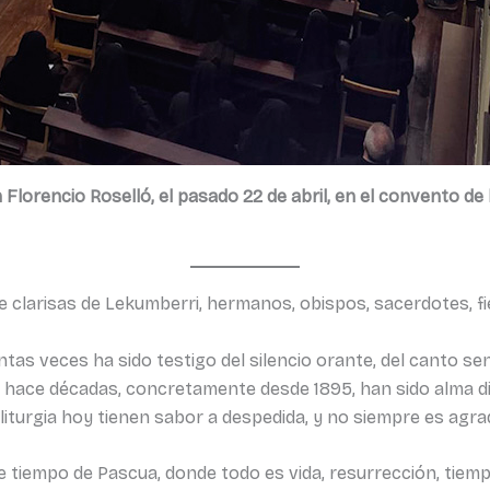
Florencio Roselló, el pasado 22 de abril, en el convento de
clarisas de Lekumberri, hermanos, obispos, sacerdotes, fi
as veces ha sido testigo del silencio orante, del canto sen
 hace décadas, concretamente desde 1895, han sido alma d
 liturgia hoy tienen sabor a despedida, y no siempre es agra
 tiempo de Pascua, donde todo es vida, resurrección, tiemp