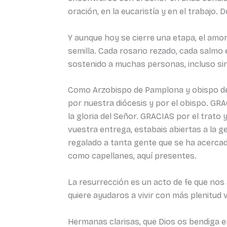
oración, en la eucaristía y en el trabajo.
Y aunque hoy se cierre una etapa, el amo
semilla. Cada rosario rezado, cada salmo 
sostenido a muchas personas, incluso sin
Como Arzobispo de Pamplona y obispo de 
por nuestra diócesis y por el obispo. GR
la gloria del Señor. GRACIAS por el trato
vuestra entrega, estabais abiertas a la g
regalado a tanta gente que se ha acercad
como capellanes, aquí presentes.
La resurrección es un acto de fe que nos
quiere ayudaros a vivir con más plenitud
Hermanas clarisas, que Dios os bendiga 