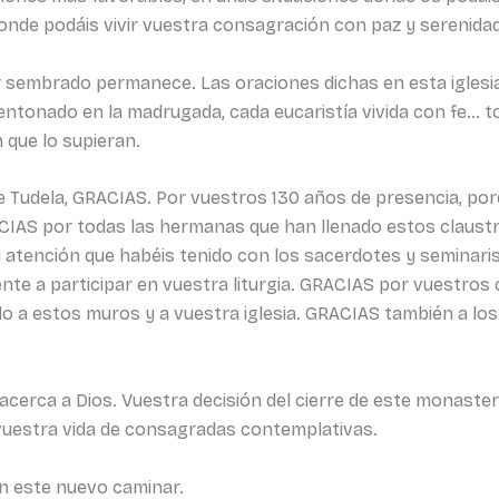
 Donde podáis vivir vuestra consagración con paz y serenidad
r sembrado permanece. Las oraciones dichas en esta iglesia
entonado en la madrugada, cada eucaristía vivida con fe… tod
 que lo supieran.
Tudela, GRACIAS. Por vuestros 130 años de presencia, por
ACIAS por todas las hermanas que han llenado estos claust
 y atención que habéis tenido con los sacerdotes y seminar
ente a participar en vuestra liturgia. GRACIAS por vuestros
o a estos muros y a vuestra iglesia. GRACIAS también a lo
 acerca a Dios. Vuestra decisión del cierre de este monaste
 vuestra vida de consagradas contemplativas.
en este nuevo caminar.