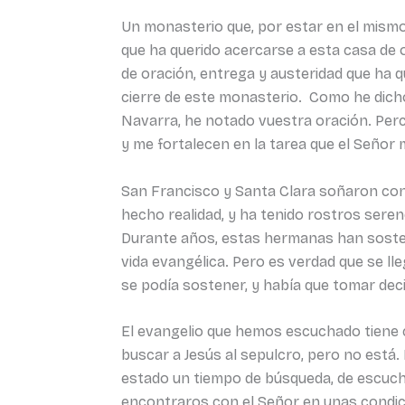
Un monasterio que, por estar en el mismo 
que ha querido acercarse a esta casa de 
de oración, entrega y austeridad que ha 
cierre de este monasterio. Como he dicho
Navarra, he notado vuestra oración. Perc
y me fortalecen en la tarea que el Señor
San Francisco y Santa Clara soñaron con 
hecho realidad, y ha tenido rostros seren
Durante años, estas hermanas han sosteni
vida evangélica. Pero es verdad que se l
se podía sostener, y había que tomar deci
El evangelio que hemos escuchado tiene 
buscar a Jesús al sepulcro, pero no est
estado un tiempo de búsqueda, de escucha
encontraros con el Señor en unas condici