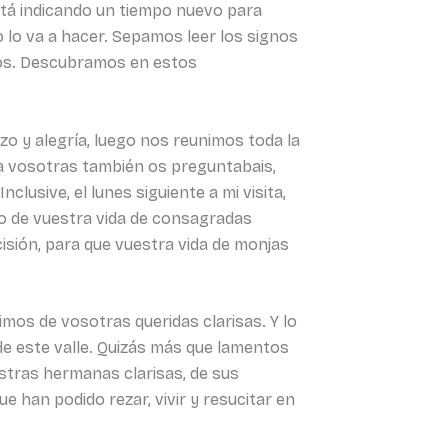
stá indicando un tiempo nuevo para
 lo va a hacer. Sepamos leer los signos
mos. Descubramos en estos
zo y alegría, luego nos reunimos toda la
ra vosotras también os preguntabais,
clusive, el lunes siguiente a mi visita,
o de vuestra vida de consagradas
cisión, para que vuestra vida de monjas
mos de vosotras queridas clarisas. Y lo
e este valle. Quizás más que lamentos
stras hermanas clarisas, de sus
ue han podido rezar, vivir y resucitar en