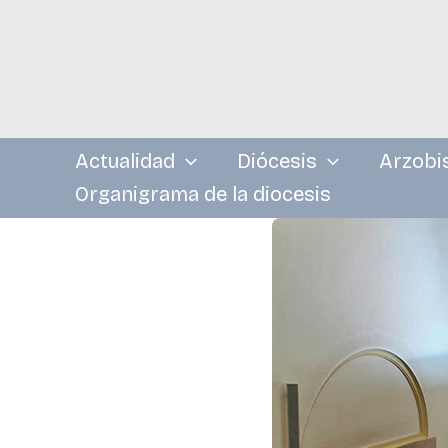
Ir
al
contenido
Actualidad
Diócesis
Arzobi
Organigrama de la diocesis