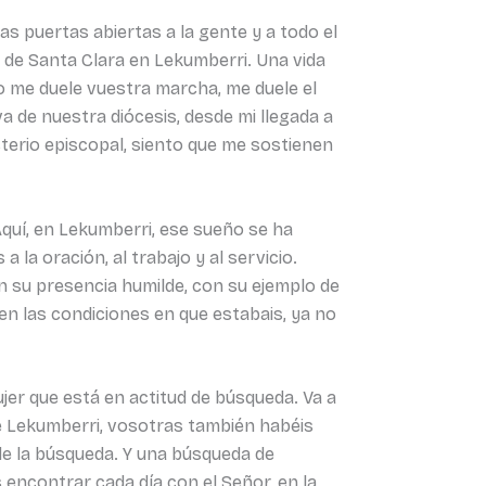
as puertas abiertas a la gente y a todo el
s de Santa Clara en Lekumberri. Una vida
o me duele vuestra marcha, me duele el
 de nuestra diócesis, desde mi llegada a
terio episcopal, siento que me sostienen
Aquí, en Lekumberri, ese sueño se ha
la oración, al trabajo y al servicio.
n su presencia humilde, con su ejemplo de
en las condiciones en que estabais, ya no
er que está en actitud de búsqueda. Va a
e Lekumberri, vosotras también habéis
de la búsqueda. Y una búsqueda de
encontrar cada día con el Señor, en la