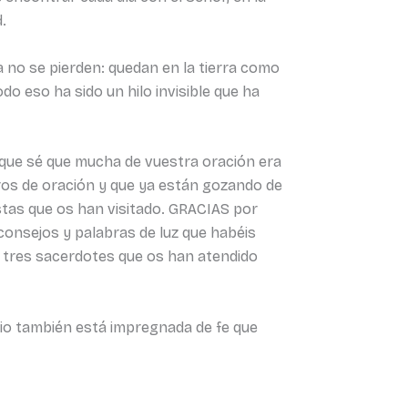
.
 no se pierden: quedan en la tierra como
o eso ha sido un hilo invisible que ha
que sé que mucha de vuestra oración era
ros de oración y que ya están gozando de
istas que os han visitado. GRACIAS por
 consejos y palabras de luz que habéis
s tres sacerdotes que os han atendido
rio también está impregnada de fe que