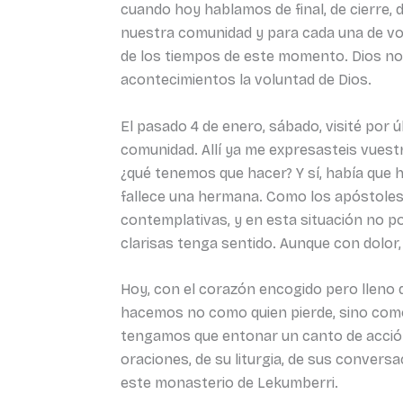
cuando hoy hablamos de final, de cierre,
nuestra comunidad y para cada una de vo
de los tiempos de este momento. Dios no
acontecimientos la voluntad de Dios.
El pasado 4 de enero, sábado, visité por 
comunidad. Allí ya me expresasteis vuest
¿qué tenemos que hacer? Y sí, había que ha
fallece una hermana. Como los apóstoles
contemplativas, y en esta situación no po
clarisas tenga sentido. Aunque con dolor
Hoy, con el corazón encogido pero lleno 
hacemos no como quien pierde, sino como
tengamos que entonar un canto de acción
oraciones, de su liturgia, de sus conversa
este monasterio de Lekumberri.