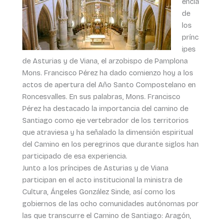
encia
de
los
prínc
ipes
de Asturias y de Viana, el arzobispo de Pamplona
Mons. Francisco Pérez ha dado comienzo hoy a los
actos de apertura del Año Santo Compostelano en
Roncesvalles. En sus palabras, Mons. Francisco
Pérez ha destacado la importancia del camino de
Santiago como eje vertebrador de los territorios
que atraviesa y ha señalado la dimensión espiritual
del Camino en los peregrinos que durante siglos han
participado de esa experiencia.
Junto a los príncipes de Asturias y de Viana
participan en el acto institucional la ministra de
Cultura, Ángeles González Sinde, así como los
gobiernos de las ocho comunidades autónomas por
las que transcurre el Camino de Santiago: Aragón,