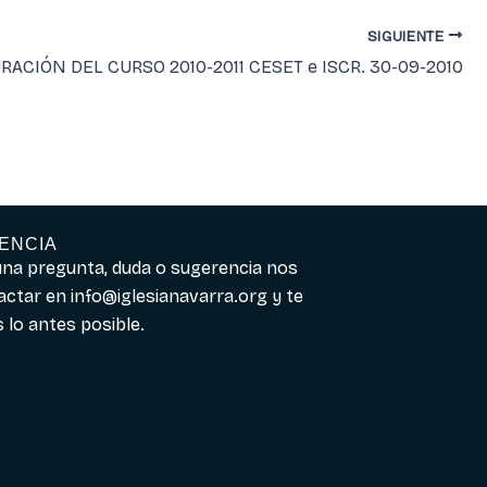
SIGUIENTE
ACIÓN DEL CURSO 2010-2011 CESET e ISCR. 30-09-2010
ENCIA
guna pregunta, duda o sugerencia nos
actar en
info@iglesianavarra.org
y te
lo antes posible.