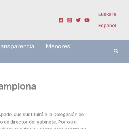
Euskara
Español
ransparencia
Menores
Pamplona
ado, que sustituirá a la Delegación de
 de director del gabinete. Por otra