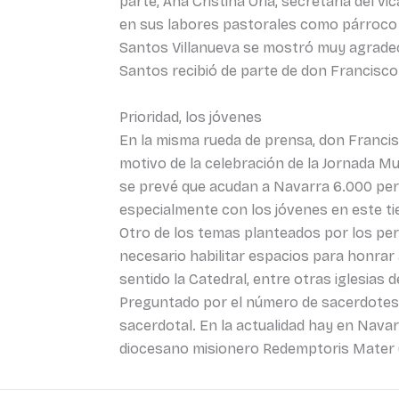
parte, Ana Cristina Oria, secretaria del 
en sus labores pastorales como párroco
Santos Villanueva se mostró muy agradeci
Santos recibió de parte de don Francisco
Prioridad, los jóvenes
En la misma rueda de prensa, don Francisc
motivo de la celebración de la Jornada Mun
se prevé que acudan a Navarra 6.000 pers
especialmente con los jóvenes en este t
Otro de los temas planteados por los peri
necesario habilitar espacios para honrar 
sentido la Catedral, entre otras iglesias
Preguntado por el número de sacerdotes, 
sacerdotal. En la actualidad hay en Navar
diocesano misionero Redemptoris Mater (