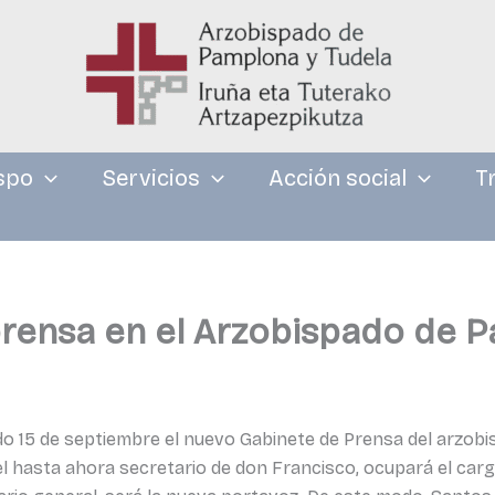
spo
Servicios
Acción social
T
rensa en el Arzobispado de 
 15 de septiembre el nuevo Gabinete de Prensa del arzobisp
l hasta ahora secretario de don Francisco, ocupará el cargo