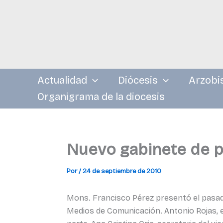
Ir
al
contenido
Actualidad
Diócesis
Arzobi
Organigrama de la diocesis
Nuevo gabinete de p
Por
/
24 de septiembre de 2010
Mons. Francisco Pérez presentó el pasado
Medios de Comunicación. Antonio Rojas, e