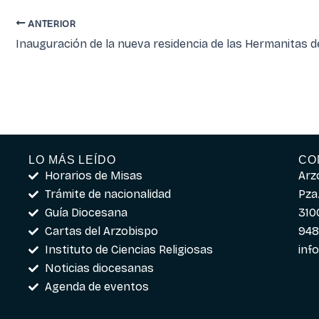
ANTERIOR
LO MÁS LEÍDO
CO
Horarios de Misas
Arz
Trámite de nacionalidad
Pza.
Guía Diocesana
310
Cartas del Arzobispo
948
Instituto de Ciencias Religiosas
inf
Noticias diocesanas
Agenda de eventos