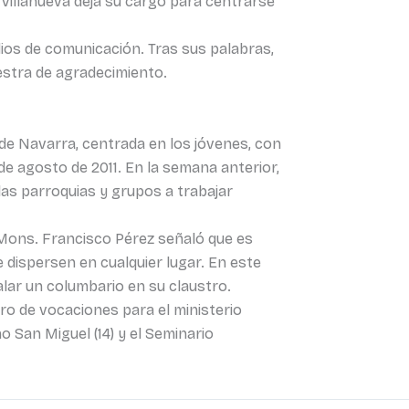
s Villanueva deja su cargo para centrarse
ios de comunicación. Tras sus palabras,
estra de agradecimiento.
 de Navarra, centrada en los jóvenes, con
 de agosto de 2011. En la semana anterior,
as parroquias y grupos a trabajar
. Mons. Francisco Pérez señaló que es
e dispersen en cualquier lugar. En este
alar un columbario en su claustro.
o de vocaciones para el ministerio
o San Miguel (14) y el Seminario