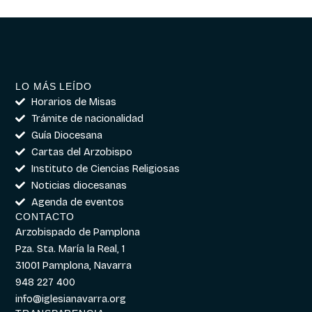
LO MÁS LEÍDO
Horarios de Misas
Trámite de nacionalidad
Guía Diocesana
Cartas del Arzobispo
Instituto de Ciencias Religiosas
Noticias diocesanas
Agenda de eventos
CONTACTO
Arzobispado de Pamplona
Pza. Sta. María la Real, 1
31001 Pamplona, Navarra
948 227 400
info@iglesianavarra.org