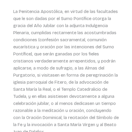
La Penitencia Apostólica, en virtud de las facultades
que le son dadas por el Sumo Pontífice otorga la
gracia del Año Jubilar con la adjunta Indulgencia
Plenaria, cumplidas rectamente las acostumbradas
condiciones (confesión sacramental, comunión
eucarística y oración por las intenciones del Sumo
Pontífice), que serán ganadas por los fieles
cristianos verdaderamente arrepentidos, y podrán
aplicarse, a modo de sufragio, a las Almas del
Purgatorio, si visitasen en forma de peregrinación la
iglesia parroquial de Fitero, de la advocación de
Santa María la Real, o el Templo Catedralicio de
Tudela, y en ellas asistiesen devotamente a alguna
celebración jubilar, o al menos dedicasen un tiempo
razonable a la meditación u oración, concluyendo
con la Oración Dominical, la recitación del Símbolo de
la Fe y la invocación a Santa María Virgen y al Beato
Juan de Palafox.