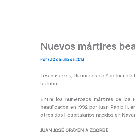
Nuevos mártires beat
Por
/
30 de julio de 2013
Los navarros, Hermanos de San Juan de Di
octubre.
Entre los numerosos mártires de los H
beatificados en 1992 por Juan Pablo II, 
otros dos Hospitalarios nacidos en Navar
JUAN JOSÉ ORAYEN AIZCORBE