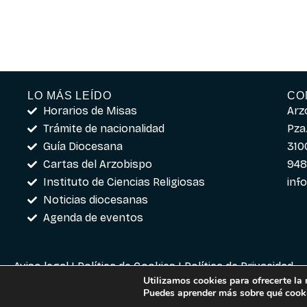
LO MÁS LEÍDO
CO
Horarios de Misas
Arz
Trámite de nacionalidad
Pza.
Guía Diocesana
310
Cartas del Arzobispo
948
Instituto de Ciencias Religiosas
inf
Noticias diocesanas
Agenda de eventos
Aviso legal
|
Política de Cookies
|
Política de Privacidad
Utilizamos cookies para ofrecerte la
Puedes aprender más sobre qué cooki