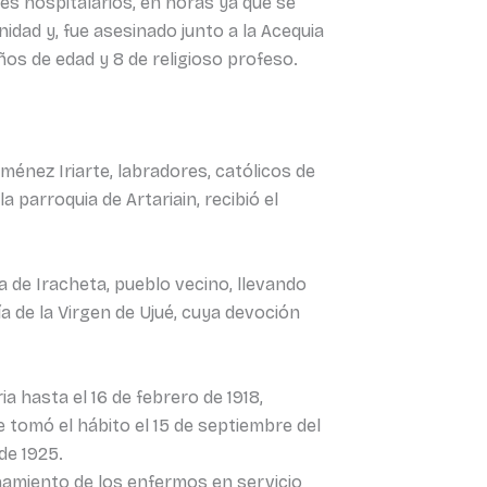
res hospitalarios, en horas ya que se
idad y, fue asesinado junto a la Acequia
años de edad y 8 de religioso profeso.
iménez Iriarte, labradores, católicos de
a parroquia de Artariain, recibió el
a de Iracheta, pueblo vecino, llevando
ía de la Virgen de Ujué, cuya devoción
a hasta el 16 de febrero de 1918,
 tomó el hábito el 15 de septiembre del
de 1925.
añamiento de los enfermos en servicio