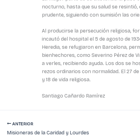
nocturno, hasta que su salud se resintió
prudente, siguiendo con sumisión las orie
Al producirse la persecución religiosa, f
incautó del hospital el 5 de agosto de 19
Heredia, se refugiaron en Barcelona, per
bienhechores, como Severino Pérez de Vi
a verles, recibiendo ayuda. Los dos se ho
rezos ordinarios con normalidad. El 27 d
y 18 de vida religiosa.
Santiago Cañardo Ramírez
ANTERIOR
Misioneras de la Caridad y Lourdes