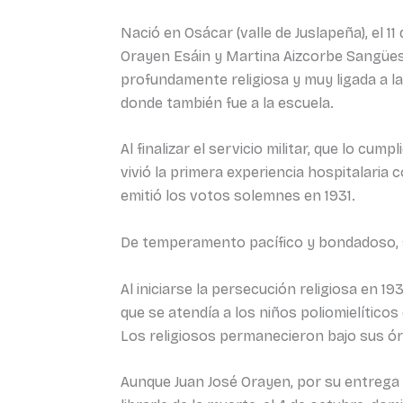
Nació en Osácar (valle de Juslapeña), el 1
Orayen Esáin y Martina Aizcorbe Sangüesa,
profundamente religiosa y muy ligada a la
donde también fue a la escuela.
Al finalizar el servicio militar, que lo cu
vivió la primera experiencia hospitalaria 
emitió los votos solemnes en 1931.
De temperamento pacífico y bondadoso, s
Al iniciarse la persecución religiosa en 19
que se atendía a los niños poliomielíticos 
Los religiosos permanecieron bajo sus ór
Aunque Juan José Orayen, por su entrega y