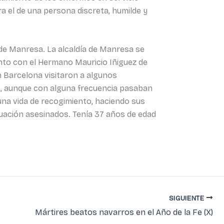
a el de una persona discreta, humilde y
s de Manresa. La alcaldía de Manresa se
unto con el Hermano Mauricio Iñiguez de
n Barcelona visitaron a algunos
s, aunque con alguna frecuencia pasaban
 una vida de recogimiento, haciendo sus
nuación asesinados. Tenía 37 años de edad
SIGUIENTE
Mártires beatos navarros en el Año de la Fe (X)