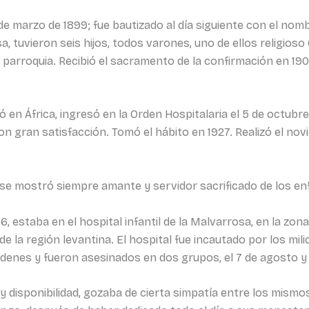
1 de marzo de 1899; fue bautizado al día siguiente con el nom
 tuvieron seis hijos, todos varones, uno de ellos religioso
 parroquia. Recibió el sacramento de la confirmación en 1902
mplió en África, ingresó en la Orden Hospitalaria el 5 de octub
con gran satisfacción. Tomó el hábito en 1927. Realizó el no
e mostró siempre amante y servidor sacrificado de los e
36, estaba en el hospital infantil de la Malvarrosa, en la zona
de la región levantina. El hospital fue incautado por los mil
denes y fueron asesinados en dos grupos, el 7 de agosto y 
 disponibilidad, gozaba de cierta simpatía entre los mismos