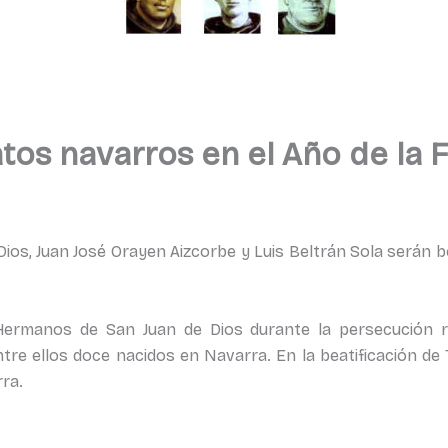
os navarros en el Año de la Fe
os, Juan José Orayen Aizcorbe y Luis Beltrán Sola serán b
ermanos de San Juan de Dios durante la persecución reli
entre ellos doce nacidos en Navarra. En la beatificación d
ra.