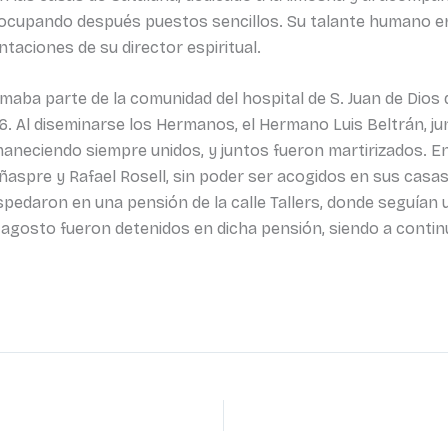
, ocupando después puestos sencillos. Su talante humano er
ntaciones de su director espiritual.
ormaba parte de la comunidad del hospital de S. Juan de Dio
36. Al diseminarse los Hermanos, el Hermano Luis Beltrán, j
maneciendo siempre unidos, y juntos fueron martirizados. E
ñaspre y Rafael Rosell, sin poder ser acogidos en sus casa
spedaron en una pensión de la calle Tallers, donde seguían
e agosto fueron detenidos en dicha pensión, siendo a conti