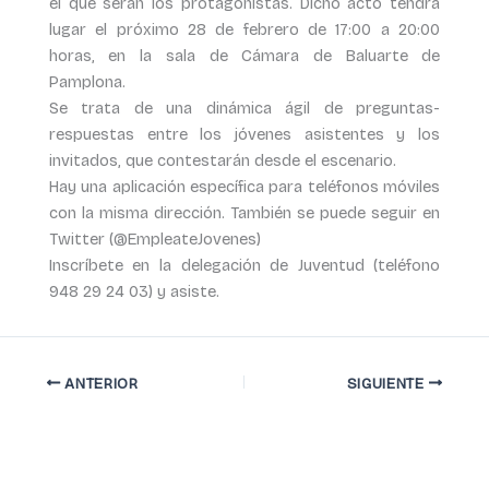
el que serán los protagonistas. Dicho acto tendrá
lugar el próximo 28 de febrero de 17:00 a 20:00
horas, en la sala de Cámara de Baluarte de
Pamplona.
Se trata de una dinámica ágil de preguntas-
respuestas entre los jóvenes asistentes y los
invitados, que contestarán desde el escenario.
Hay una aplicación específica para teléfonos móviles
con la misma dirección. También se puede seguir en
Twitter (@EmpleateJovenes)
Inscríbete en la delegación de Juventud (teléfono
948 29 24 03) y asiste.
ANTERIOR
SIGUIENTE