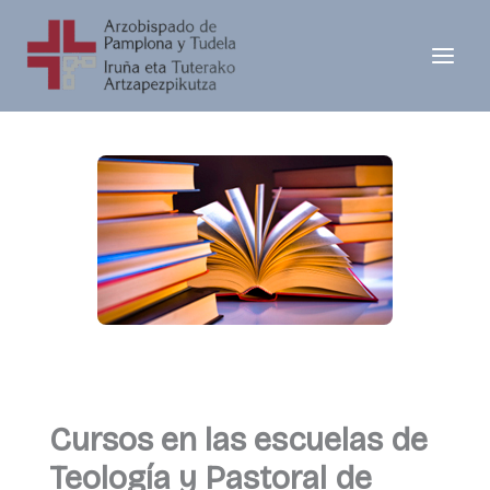
Ir
al
contenido
Cursos en las escuelas de
Teología y Pastoral de