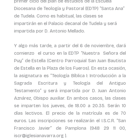
primer ciclo del plan de estudios de la Escuela
Diocesana de Teología y Pastoral (EDTP) “Santa Ana”
de Tudela. Como es habitual, las clases se
impartirán en el Palacio decanal de Tudela y será
impartida por D. Antonio Mellado.
Y algo más tarde, a partir del 6 de noviembre, dará
comienzo el curso en la EDTP “Nuestra Señora del
Puy” de Estella (Centro Parroquial San Juan Bautista
de Estella en la Plaza de los Fueros). En esta ocasión,
la asignatura es “Teología Bíblica I: Introducción a la
Sagrada Escritura y Teología del Antiguo
Testamento” y será impartida por D. Juan Antonio
Aznárez, Obispo auxiliar. En ambos casos, las clases
se imparten los jueves, de 18.00 a 20.35. Serán 10
días lectivos. El precio de la matrícula es de 70
euros. Las inscripciones se realizarán el I.S.C.R. “San
Francisco Javier” de Pamplona (948 29 11 00,
iscr@iglesianavarra.org ).