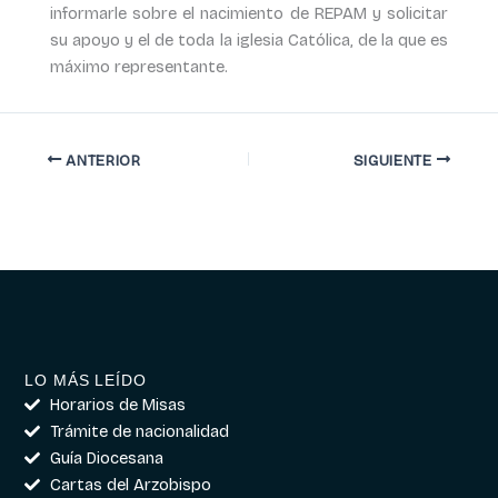
informarle sobre el nacimiento de REPAM y solicitar
su apoyo y el de toda la iglesia Católica, de la que es
máximo representante.
ANTERIOR
SIGUIENTE
LO MÁS LEÍDO
Horarios de Misas
Trámite de nacionalidad
Guía Diocesana
Cartas del Arzobispo