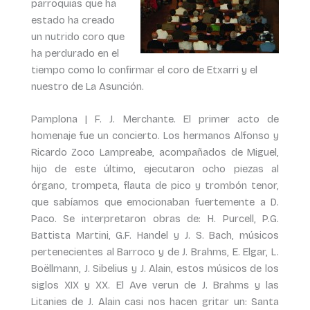
parroquias que ha
estado ha creado
un nutrido coro que
ha perdurado en el
tiempo como lo confirmar el coro de Etxarri y el
nuestro de La Asunción.
Pamplona | F. J. Merchante. El primer acto de
homenaje fue un concierto. Los hermanos Alfonso y
Ricardo Zoco Lampreabe, acompañados de Miguel,
hijo de este último, ejecutaron ocho piezas al
órgano, trompeta, flauta de pico y trombón tenor,
que sabíamos que emocionaban fuertemente a D.
Paco. Se interpretaron obras de: H. Purcell, P.G.
Battista Martini, G.F. Handel y J. S. Bach, músicos
pertenecientes al Barroco y de J. Brahms, E. Elgar, L.
Boëllmann, J. Sibelius y J. Alain, estos músicos de los
siglos XIX y XX. El Ave verun de J. Brahms y las
Litanies de J. Alain casi nos hacen gritar un: Santa