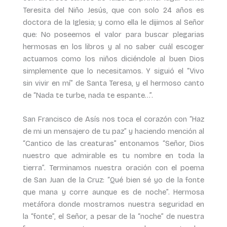
Teresita del Niño Jesús, que con solo 24 años es
doctora de la Iglesia; y como ella le dijimos al Señor
que: No poseemos el valor para buscar plegarias
hermosas en los libros y al no saber cuál escoger
actuamos como los niños diciéndole al buen Dios
simplemente que lo necesitamos. Y siguió el “Vivo
sin vivir en mí” de Santa Teresa, y el hermoso canto
de “Nada te turbe, nada te espante…”.
San Francisco de Asís nos toca el corazón con “Haz
de mi un mensajero de tu paz” y haciendo mención al
“Cantico de las creaturas” entonamos “Señor, Dios
nuestro que admirable es tu nombre en toda la
tierra”. Terminamos nuestra oración con el poema
de San Juan de la Cruz: “Qué bien sé yo de la fonte
que mana y corre aunque es de noche”. Hermosa
metáfora donde mostramos nuestra seguridad en
la “fonte”, el Señor, a pesar de la “noche” de nuestra