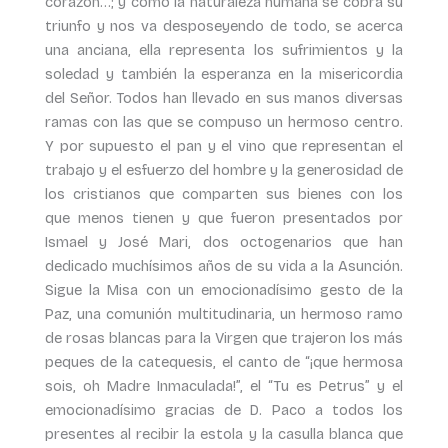
corazón…; y como la naturaleza humana se cobra su
triunfo y nos va desposeyendo de todo, se acerca
una anciana, ella representa los sufrimientos y la
soledad y también la esperanza en la misericordia
del Señor. Todos han llevado en sus manos diversas
ramas con las que se compuso un hermoso centro.
Y por supuesto el pan y el vino que representan el
trabajo y el esfuerzo del hombre y la generosidad de
los cristianos que comparten sus bienes con los
que menos tienen y que fueron presentados por
Ismael y José Mari, dos octogenarios que han
dedicado muchísimos años de su vida a la Asunción.
Sigue la Misa con un emocionadísimo gesto de la
Paz, una comunión multitudinaria, un hermoso ramo
de rosas blancas para la Virgen que trajeron los más
peques de la catequesis, el canto de “¡que hermosa
sois, oh Madre Inmaculada!”, el “Tu es Petrus” y el
emocionadísimo gracias de D. Paco a todos los
presentes al recibir la estola y la casulla blanca que