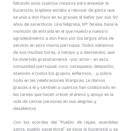
faltando unos cuantos minutos para empezar la
Eucaristía, la Iglesia estaba a rebosar de gente que
se unía a don Paco en su gracias al Señor por sus 50
años de sacerdocio. Una feligresa, Mª Teresa, hace la
monición de entrada en el que muestra nuestro
agradecimiento a don Paco por los largos años de
servicio en esta misma parroquia. Todos sabemos
de sus muchas horas, a tiempo y a destiempo, que
ha invertido gratuitamente –por amor– en esta
comunidad parroquial: coro, catequesis, despacho,
atención a todos los grupos, enfermos,… y sobre
todo en las celebraciones litúrgicas. Le damos
gracias a él y también a cuantos han colaborado en
las tareas que hacen crecer el ánimo y apoyo en la
vida de tantas personas en sus alegrías y
desalientos.
Con los acordes del “Pueblo de reyes, asamblea
santa, pueblo sacerdotal” se inicia la Eucaristía y se