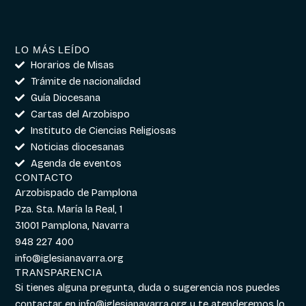
LO MÁS LEÍDO
Horarios de Misas
Trámite de nacionalidad
Guía Diocesana
Cartas del Arzobispo
Instituto de Ciencias Religiosas
Noticias diocesanas
Agenda de eventos
CONTACTO
Arzobispado de Pamplona
Pza. Sta. María la Real, 1
31001 Pamplona, Navarra
948 227 400
info@iglesianavarra.org
TRANSPARENCIA
Si tienes alguna pregunta, duda o sugerencia nos puedes
contactar en
info@iglesianavarra.org
y te atenderemos lo