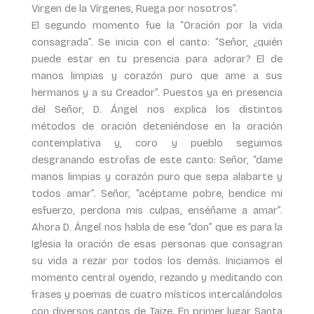
Virgen de la Vírgenes, Ruega por nosotros”.
El segundo momento fue la “Oración por la vida
consagrada”. Se inicia con el canto: “Señor, ¿quién
puede estar en tu presencia para adorar? El de
manos limpias y corazón puro que ame a sus
hermanos y a su Creador”. Puestos ya en presencia
del Señor, D. Ángel nos explica los distintos
métodos de oración deteniéndose en la oración
contemplativa y, coro y pueblo seguimos
desgranando estrofas de este canto: Señor, “dame
manos limpias y corazón puro que sepa alabarte y
todos amar”. Señor, “acéptame pobre, bendice mi
esfuerzo, perdona mis culpas, enséñame a amar”.
Ahora D. Ángel nos habla de ese “don” que es para la
Iglesia la oración de esas personas que consagran
su vida a rezar por todos los demás. Iniciamos el
momento central oyendo, rezando y meditando con
frases y poemas de cuatro místicos intercalándolos
con diversos cantos de Taize. En primer lugar Santa