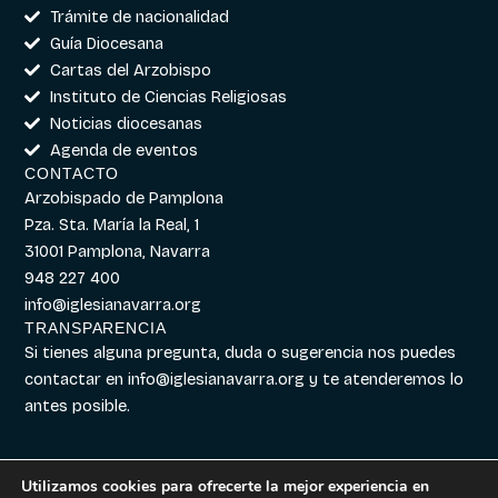
Trámite de nacionalidad
Guía Diocesana
Cartas del Arzobispo
Instituto de Ciencias Religiosas
Noticias diocesanas
Agenda de eventos
CONTACTO
Arzobispado de Pamplona
Pza. Sta. María la Real, 1
31001 Pamplona, Navarra
948 227 400
info@iglesianavarra.org
TRANSPARENCIA
Si tienes alguna pregunta, duda o sugerencia nos puedes
contactar en
info@iglesianavarra.org
y te atenderemos lo
antes posible.
Utilizamos cookies para ofrecerte la mejor experiencia en