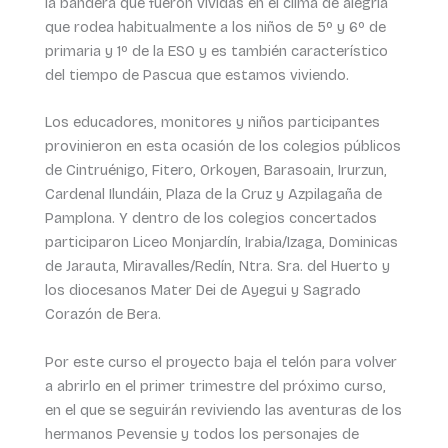
la bandera que fueron vividas en el clima de alegría
que rodea habitualmente a los niños de 5º y 6º de
primaria y 1º de la ESO y es también característico
del tiempo de Pascua que estamos viviendo.
Los educadores, monitores y niños participantes
provinieron en esta ocasión de los colegios públicos
de Cintruénigo, Fitero, Orkoyen, Barasoain, Irurzun,
Cardenal Ilundáin, Plaza de la Cruz y Azpilagaña de
Pamplona. Y dentro de los colegios concertados
participaron Liceo Monjardín, Irabia/Izaga, Dominicas
de Jarauta, Miravalles/Redín, Ntra. Sra. del Huerto y
los diocesanos Mater Dei de Ayegui y Sagrado
Corazón de Bera.
Por este curso el proyecto baja el telón para volver
a abrirlo en el primer trimestre del próximo curso,
en el que se seguirán reviviendo las aventuras de los
hermanos Pevensie y todos los personajes de