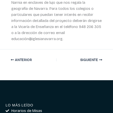
Narnia en enclaves de lujo que nos regala la
geografía de Navarra. Para todos los colegios o
particulares que puedan tener interés en recibir
información detallada del proyecto deberán dirigirse
a la Vicaría de Enseñanza en el teléfono 948 206 305
o a la dirección de correo email
educación@iglesianavarra.org.
ANTERIOR
SIGUIENTE
LO MÁS LEÍDO
Horarios de Misas