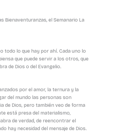
las Bienaventuranzas, el Semanario La
 todo lo que hay por ahí. Cada uno lo
piensa que puede servir a los otros, que
ra de Dios o del Evangelio.
nzados por el amor, la ternura y la
lugar del mundo las personas son
ia de Dios, pero también veo de forma
te está presa del materialismo,
alabra de verdad, de reencontrar el
undo hay necesidad del mensaje de Dios.