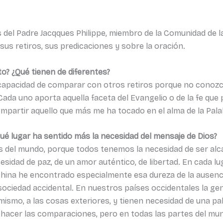
s del Padre Jacqques Philippe, miembro de la Comunidad de 
sus retiros, sus predicaciones y sobre la oración.
to? ¿Qué tienen de diferentes?
capacidad de comparar con otros retiros porque no conozco
ada uno aporta aquella faceta del Evangelio o de la fe que 
mpartir aquello que más me ha tocado en el alma de la Palab
qué lugar ha sentido más la necesidad del mensaje de Dios?
s del mundo, porque todos tenemos la necesidad de ser alca
cesidad de paz, de un amor auténtico, de libertad. En cada 
China he encontrado especialmente esa dureza de la ausenc
ociedad accidental. En nuestros países occidentales la gen
sumismo, a las cosas exteriores, y tienen necesidad de una p
il hacer las comparaciones, pero en todas las partes del m