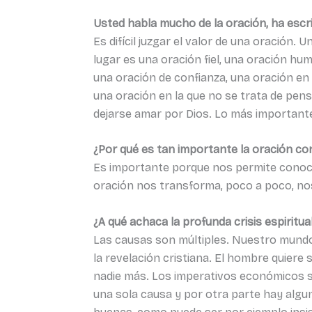
Usted habla mucho de la oración, ha escr
Es difícil juzgar el valor de una oración.
lugar es una oración fiel, una oración hum
una oración de confianza, una oración en
una oración en la que no se trata de pens
dejarse amar por Dios. Lo más importante
¿Por qué es tan importante la oración co
Es importante porque nos permite conoce
oración nos transforma, poco a poco, nos
¿A qué achaca la profunda crisis espiritua
Las causas son múltiples. Nuestro mundo
la revelación cristiana. El hombre quiere 
nadie más. Los imperativos económicos son
una sola causa y por otra parte hay algu