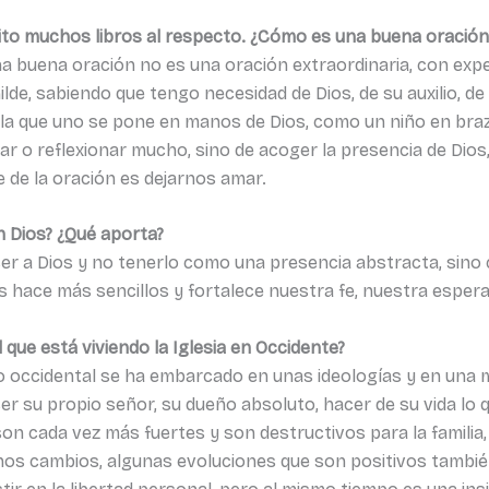
ito muchos libros al respecto. ¿Cómo es una buena oración
 Una buena oración no es una oración extraordinaria, con exp
ilde, sabiendo que tengo necesidad de Dios, de su auxilio, d
 la que uno se pone en manos de Dios, como un niño en bra
ar o reflexionar mucho, sino de acoger la presencia de Dios
 de la oración es dejarnos amar.
n Dios? ¿Qué aporta?
r a Dios y no tenerlo como una presencia abstracta, sino 
 hace más sencillos y fortalece nuestra fe, nuestra esper
l que está viviendo la Iglesia en Occidente?
 occidental se ha embarcado en unas ideologías y en una 
ser su propio señor, su dueño absoluto, hacer de su vida lo q
 cada vez más fuertes y son destructivos para la familia, p
nos cambios, algunas evoluciones que son positivos tambié