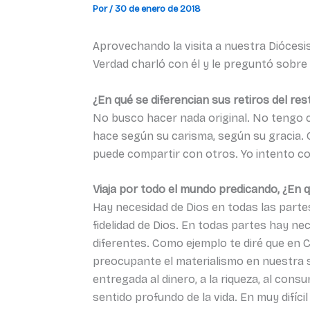
Por
/
30 de enero de 2018
Aprovechando la visita a nuestra Diócesi
Verdad charló con él y le preguntó sobre 
¿En qué se diferencian sus retiros del res
No busco hacer nada original. No tengo 
hace según su carisma, según su gracia. C
puede compartir con otros. Yo intento co
Viaja por todo el mundo predicando, ¿En 
Hay necesidad de Dios en todas las parte
fidelidad de Dios. En todas partes hay ne
diferentes. Como ejemplo te diré que en 
preocupante el materialismo en nuestra s
entregada al dinero, a la riqueza, al con
sentido profundo de la vida. En muy difíc