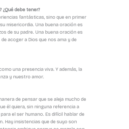
? ¿Qué debe tener?
eriencias fantásticas, sino que en primer
e su misericordia. Una buena oración es
zos de su padre. Una buena oración es
, de acoger a Dios que nos ama y de
como una presencia viva. Y además, la
anza y nuestro amor.
manera de pensar que se aleja mucho de
ue él quiera, sin ninguna referencia a
ara el ser humano. Es difícil hablar de
n. Hay insistencias que de suyo son