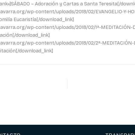
lank»]SÁBADO – Adoración y Cartas a Santa Teresita[/downl
ianavarra.org/wp-content/uploads/2018/02/EVANGELIO-Y-H
milía Eucaristía[/download_link]
ianavarra.org/wp-content/uploads/2018/02/1ª-MEDITACIÓN-
ación[/download_link]
ianavarra.org/wp-content/uploads/2018/02/2ª-MEDITACIÓN
tación[/download_link]