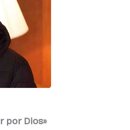
r por Dios»