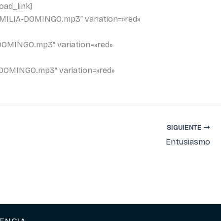
oad_link]
OMILIA-DOMINGO.mp3″ variation=»red»
DOMINGO.mp3″ variation=»red»
-DOMINGO.mp3″ variation=»red»
SIGUIENTE
Entusiasmo