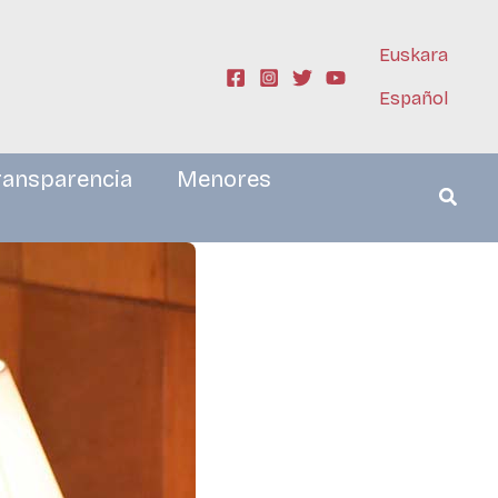
Euskara
Español
ransparencia
Menores