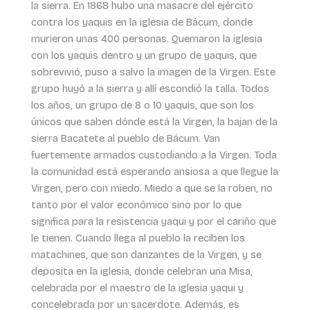
la sierra. En 1868 hubo una masacre del ejército
contra los yaquis en la iglesia de Bácum, donde
murieron unas 400 personas. Quemaron la iglesia
con los yaquis dentro y un grupo de yaquis, que
sobrevivió, puso a salvo la imagen de la Virgen. Este
grupo huyó a la sierra y allí escondió la talla. Todos
los años, un grupo de 8 o 10 yaquis, que son los
únicos que saben dónde está la Virgen, la bajan de la
sierra Bacatete al pueblo de Bácum. Van
fuertemente armados custodiando a la Virgen. Toda
la comunidad está esperando ansiosa a que llegue la
Virgen, pero con miedo. Miedo a que se la roben, no
tanto por el valor económico sino por lo que
significa para la resistencia yaqui y por el cariño que
le tienen. Cuando llega al pueblo la reciben los
matachines, que son danzantes de la Virgen, y se
deposita en la iglesia, donde celebran una Misa,
celebrada por el maestro de la iglesia yaqui y
concelebrada por un sacerdote. Además, es