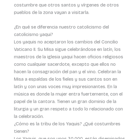
costumbre que otros santos y vírgenes de otros
pueblos de la zona vayan a visitarla.
¿En qué se diferencia nuestro catolicismo del
catolicismo yaqui?
Los yaquis no aceptaron los cambios del Concilio
Vaticano II. Su Misa sigue celebrándose en latín, los
maestros de la iglesia yaqui hacen oficios religiosos
como cualquier sacerdote, excepto que ellos no
hacen la consagración del pan y el vino. Celebran la
Misa a espaldas de los fieles y sus cantos son en
latín y con unas voces muy impresionantes. En la
música es donde la mujer entra fuertemente, con el
papel de la cantora. Tienen un gran dominio de la
liturgia y un gran respeto a todo lo relacionado con
la celebración.
¿Cómo es la tribu de los Yaquis? ¿Qué costumbres
tienen?
Los Yaquis, que son unos 30.000, están diseminados