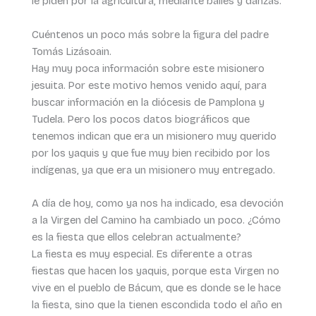
le piden por la agricultura, mediante bailes y danzas.
Cuéntenos un poco más sobre la figura del padre
Tomás Lizásoain.
Hay muy poca información sobre este misionero
jesuita. Por este motivo hemos venido aquí, para
buscar información en la diócesis de Pamplona y
Tudela. Pero los pocos datos biográficos que
tenemos indican que era un misionero muy querido
por los yaquis y que fue muy bien recibido por los
indígenas, ya que era un misionero muy entregado.
A día de hoy, como ya nos ha indicado, esa devoción
a la Virgen del Camino ha cambiado un poco. ¿Cómo
es la fiesta que ellos celebran actualmente?
La fiesta es muy especial. Es diferente a otras
fiestas que hacen los yaquis, porque esta Virgen no
vive en el pueblo de Bácum, que es donde se le hace
la fiesta, sino que la tienen escondida todo el año en