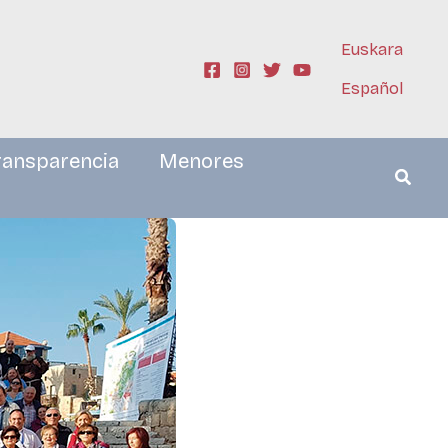
Euskara
Español
ransparencia
Menores