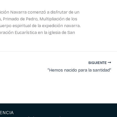
ición Navarra comenzó a disfrutar de un
 Primado de Pedro, Multipliación de los
uerpo espiritual de la expedición navarra.
ración Eucarística en la iglesia de San
SIGUIENTE
“Hemos nacido para la santidad”
ENCIA