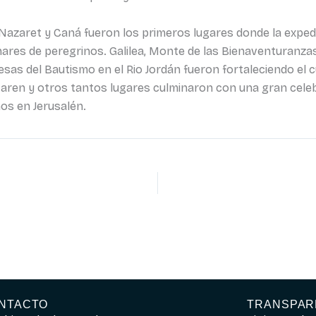
Nazaret y Caná fueron los primeros lugares donde la exped
ares de peregrinos. Galilea, Monte de las Bienaventuranzas,
sas del Bautismo en el Rio Jordán fueron fortaleciendo el c
 Karen y otros tantos lugares culminaron con una gran celeb
nos en Jerusalén.
NTACTO
TRANSPAR