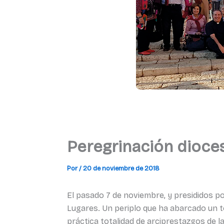
Peregrinación dioces
Por
/
20 de noviembre de 2018
El pasado 7 de noviembre, y presididos p
Lugares. Un periplo que ha abarcado un to
práctica totalidad de arciprestazgos de l