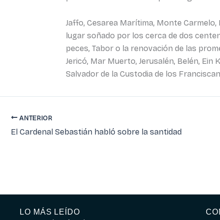
Jaffo, Cesarea Marítima, Monte Carmelo, 
lugar soñado por los cerca de dos centen
peces, Tabor o la renovación de las prome
Jericó, Mar Muerto, Jerusalén, Belén, Ein
Salvador de la Custodia de los Francisca
ANTERIOR
El Cardenal Sebastián habló sobre la santidad
LO MÁS LEÍDO
CO