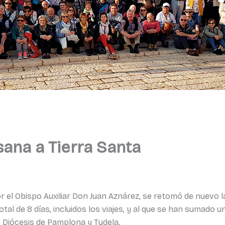
ana a Tierra Santa
or el Obispo Auxiliar Don Juan Aznárez, se retomó de nuevo 
tal de 8 días, incluidos los viajes, y al que se han sumado 
a Diócesis de Pamplona y Tudela.