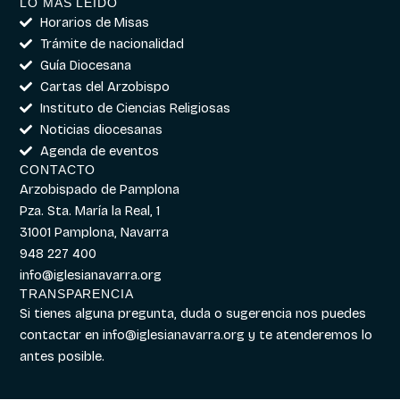
LO MÁS LEÍDO
Horarios de Misas
Trámite de nacionalidad
Guía Diocesana
Cartas del Arzobispo
Instituto de Ciencias Religiosas
Noticias diocesanas
Agenda de eventos
CONTACTO
Arzobispado de Pamplona
Pza. Sta. María la Real, 1
31001 Pamplona, Navarra
948 227 400
info@iglesianavarra.org
TRANSPARENCIA
Si tienes alguna pregunta, duda o sugerencia nos puedes
contactar en
info@iglesianavarra.org
y te atenderemos lo
antes posible.