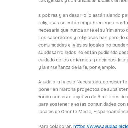
Las iglesias y comunidades locales en los
s pobres y en desarrollo están siendo pa
religiosas se están empobreciendo hasta d
necesaria que nunca ante el sufrimiento d
Los sacerdotes y religiosas han perdido d
comunidades e iglesias locales no puede
subdesarrollados no están pudiendo dese
cuidado de los enfermos y ancianos, la ayu
y la enseñanza de la fe, por ejemplo.
Ayuda a la Iglesia Necesitada, conscient
poner en marcha proyectos de subsistenci
fondo con este objetivo de 5 millones de 
para sostener a estas comunidades con re
locales de Oriente Medio, Hispanoamérica, 
Para colaborar:
https://www.ayudaalaigle