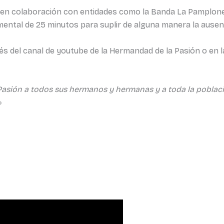
 en colaboración con entidades como la Banda La Pamplones
ental de 25 minutos para suplir de alguna manera la ausenc
s del canal de youtube de la Hermandad de la Pasión o en la
Pasión a todos sus hermanos y hermanas y a toda la poblac
»